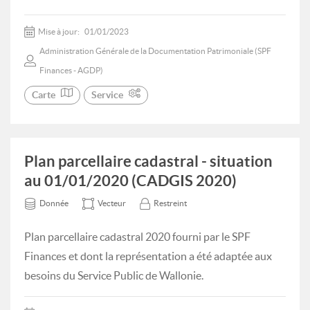
Mise à jour:
01/01/2023
Administration Générale de la Documentation Patrimoniale (SPF
Finances - AGDP)
Carte
Service
Plan parcellaire cadastral - situation
au 01/01/2020 (CADGIS 2020)
Donnée
Vecteur
Restreint
Plan parcellaire cadastral 2020 fourni par le SPF
Finances et dont la représentation a été adaptée aux
besoins du Service Public de Wallonie.