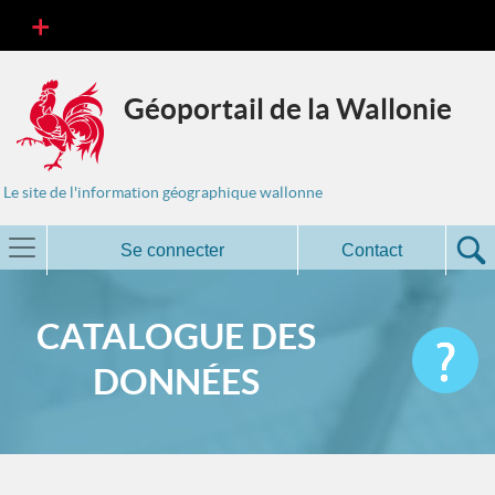
Géoportail de la Wallonie
Le site de l'information géographique wallonne
Se connecter
Contact
CATALOGUE DES
DONNÉES