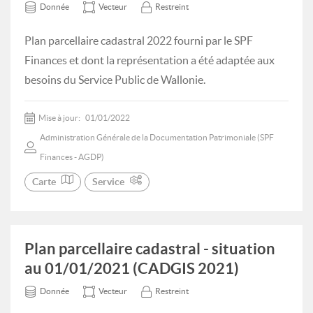
Donnée
Vecteur
Restreint
Plan parcellaire cadastral 2022 fourni par le SPF
Finances et dont la représentation a été adaptée aux
besoins du Service Public de Wallonie.
Mise à jour:
01/01/2022
Administration Générale de la Documentation Patrimoniale (SPF
Finances - AGDP)
Carte
Service
Plan parcellaire cadastral - situation
au 01/01/2021 (CADGIS 2021)
Donnée
Vecteur
Restreint