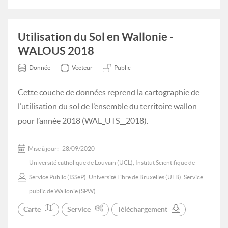
Utilisation du Sol en Wallonie -
WALOUS 2018
Donnée
Vecteur
Public
Cette couche de données reprend la cartographie de
l’utilisation du sol de l’ensemble du territoire wallon
pour l’année 2018 (WAL_UTS__2018).
Mise à jour:
28/09/2020
Université catholique de Louvain (UCL), Institut Scientifique de
Service Public (ISSeP), Université Libre de Bruxelles (ULB), Service
public de Wallonie (SPW)
Carte
Service
Téléchargement