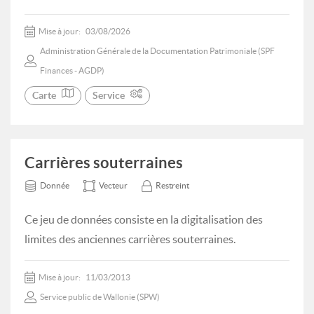
Mise à jour:
03/08/2026
Administration Générale de la Documentation Patrimoniale (SPF
Finances - AGDP)
Carte
Service
Carrières souterraines
Donnée
Vecteur
Restreint
Ce jeu de données consiste en la digitalisation des
limites des anciennes carrières souterraines.
Mise à jour:
11/03/2013
Service public de Wallonie (SPW)