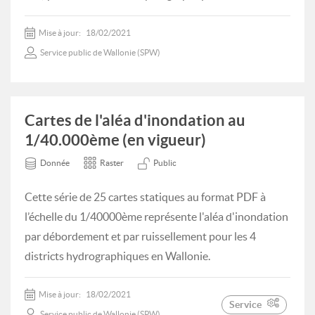
Mise à jour:
18/02/2021
Service public de Wallonie (SPW)
Cartes de l'aléa d'inondation au
1/40.000ème (en vigueur)
Donnée
Raster
Public
Cette série de 25 cartes statiques au format PDF à
l’échelle du 1/40000ème représente l'aléa d'inondation
par débordement et par ruissellement pour les 4
districts hydrographiques en Wallonie.
Mise à jour:
18/02/2021
Service
Service public de Wallonie (SPW)