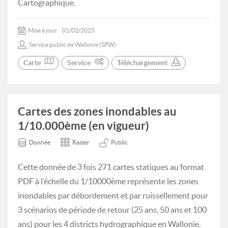
Cartographique.
Mise à jour:
01/02/2025
Service public de Wallonie (SPW)
Carte
Service
Téléchargement
Cartes des zones inondables au
1/10.000ème (en vigueur)
Donnée
Raster
Public
Cette donnée de 3 fois 271 cartes statiques au format
PDF à l’échelle du 1/10000ème représente les zones
inondables par débordement et par ruissellement pour
3 scénarios de période de retour (25 ans, 50 ans et 100
ans) pour les 4 districts hydrographique en Wallonie.