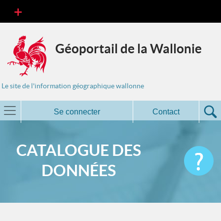
Géoportail de la Wallonie
Le site de l'information géographique wallonne
Se connecter
Contact
CATALOGUE DES
DONNÉES