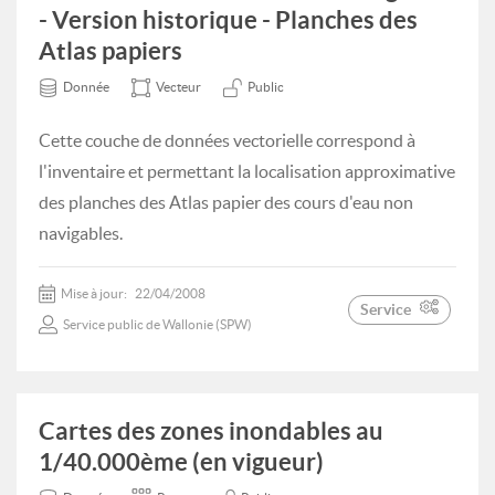
- Version historique - Planches des
Atlas papiers
Donnée
Vecteur
Public
Cette couche de données vectorielle correspond à
l'inventaire et permettant la localisation approximative
des planches des Atlas papier des cours d'eau non
navigables.
Mise à jour:
22/04/2008
Service
Service public de Wallonie (SPW)
Cartes des zones inondables au
1/40.000ème (en vigueur)