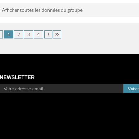
Afficher toutes les données du groupe
1
2
3
4
NEWSLETTER
S’abo