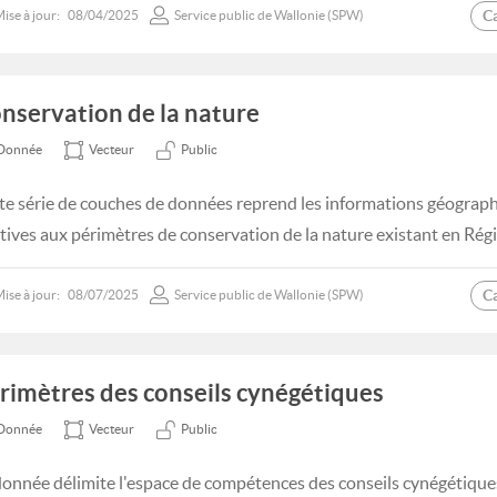
C
ise à jour:
08/04/2025
Service public de Wallonie (SPW)
nservation de la nature
Donnée
Vecteur
Public
te série de couches de données reprend les informations géogra
atives aux périmètres de conservation de la nature existant en Rég
C
ise à jour:
08/07/2025
Service public de Wallonie (SPW)
rimètres des conseils cynégétiques
Donnée
Vecteur
Public
donnée délimite l'espace de compétences des conseils cynégétiques