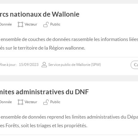
rcs nationaux de Wallonie
Donnée
Vecteur
Public
 ensemble de couches de données rassemble les informations liée
és sur le territoire de la Région wallonne.
C
ise à jour:
15/09/2023
Service public de Wallonie (SPW)
mites administratives du DNF
Donnée
Vecteur
Public
 ensemble de données reprend les limites administratives du Dép
es Forêts, soit les triages et les propriétés.