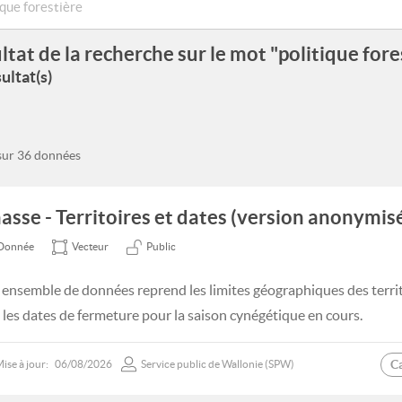
ltat de la recherche sur le mot "politique fore
ultat(s)
 sur 36 données
asse - Territoires et dates (version anonymis
Donnée
Vecteur
Public
 ensemble de données reprend les limites géographiques des territ
 les dates de fermeture pour la saison cynégétique en cours.
C
ise à jour:
06/08/2026
Service public de Wallonie (SPW)