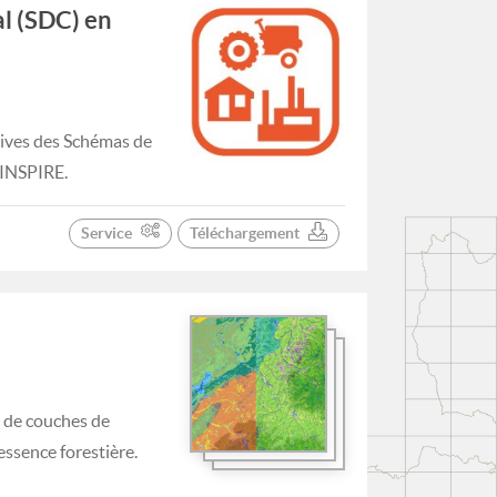
 (SDC) en
tives des Schémas de
INSPIRE.
Service
Téléchargement
e de couches de
ssence forestière.