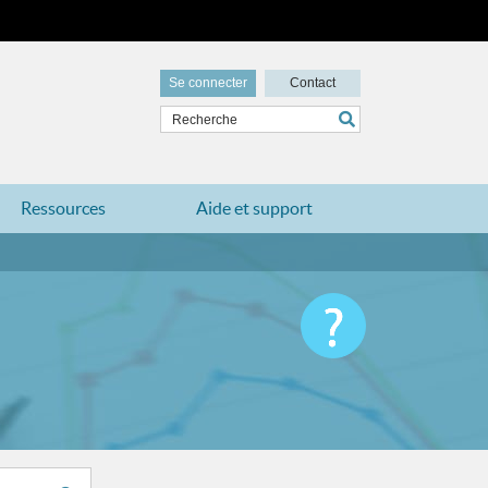
Se connecter
Contact
Ressources
Aide et support