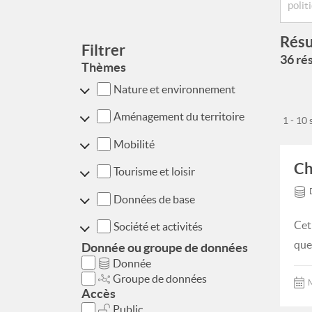
Résu
Filtrer
36 rés
Thèmes
Nature et environnement
Aménagement du territoire
1 - 10
Mobilité
Ch
Tourisme et loisir
Données de base
Cet
Société et activités
que
Donnée ou groupe de données
Donnée
Groupe de données
M
Accès
Public