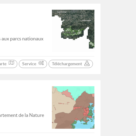
s aux parcs nationaux
arte
Service
Téléchargement
artement de la Nature