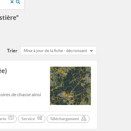
stière"
Trier
Mise à jour de la fiche - décroissant
ée)
oires de chasse ainsi
arte
Service
Téléchargement