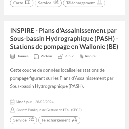
Carte
Service
Téléchargement
INSPIRE - Plans d'Assainissement par
Sous-bassin Hydrographique (PASH) -
Stations de pompage en Wallonie (BE)
Donnée
Vecteur
Public
Inspire
Cette couche de données localise les stations de
pompage figurant sur les Plans d'Assainissement par
Sous-bassin Hydrographique (PASH).
Mise à jour:
28/02/2024
Société Publique de Gestion de l'Eau (SPGE)
Service
Téléchargement