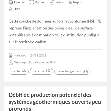
Donnée
Vecteur
Public
Inspire
HVD
Cette couche de données au format conforme INSPIRE
reprend l'implantation des prises d'eau de surface
potabilisable à destination de la distribution publique
sur le territoire wallon.
Mise à jour:
24/11/2022
Service public de Wallonie (SPW)
Carte
Service
Téléchargement
Débit de production potentiel des
systèmes géothermiques ouverts peu
profonds