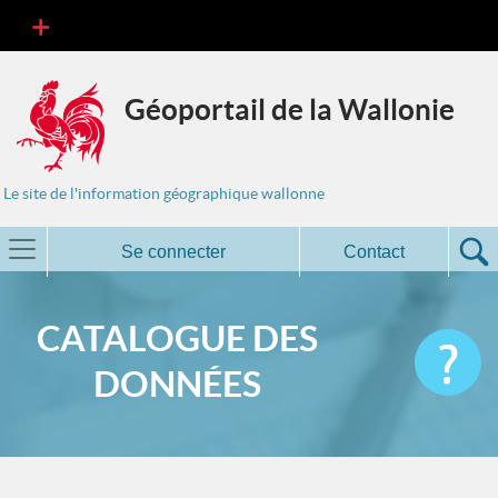
Géoportail de la Wallonie
Le site de l'information géographique wallonne
Se connecter
Contact
CATALOGUE DES
DONNÉES