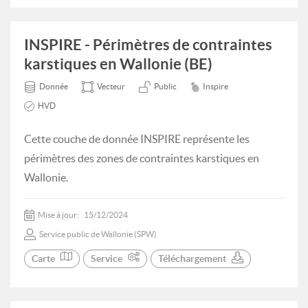
INSPIRE - Périmètres de contraintes
karstiques en Wallonie (BE)
Donnée
Vecteur
Public
Inspire
HVD
Cette couche de donnée INSPIRE représente les
périmètres des zones de contraintes karstiques en
Wallonie.
Mise à jour:
15/12/2024
Service public de Wallonie (SPW)
Carte
Service
Téléchargement