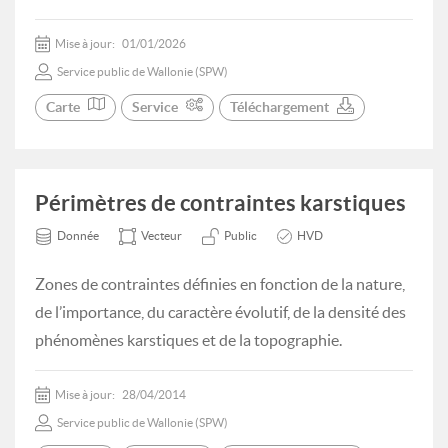
Mise à jour:
01/01/2026
Service public de Wallonie (SPW)
Carte
Service
Téléchargement
Périmètres de contraintes karstiques
Donnée
Vecteur
Public
HVD
Zones de contraintes définies en fonction de la nature,
de l’importance, du caractère évolutif, de la densité des
phénomènes karstiques et de la topographie.
Mise à jour:
28/04/2014
Service public de Wallonie (SPW)