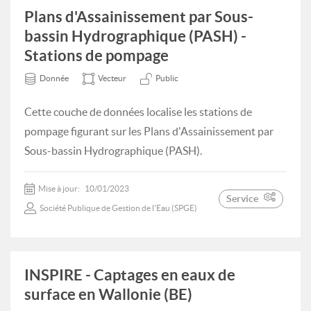
Plans d'Assainissement par Sous-
bassin Hydrographique (PASH) -
Stations de pompage
Donnée
Vecteur
Public
Cette couche de données localise les stations de
pompage figurant sur les Plans d'Assainissement par
Sous-bassin Hydrographique (PASH).
Mise à jour:
10/01/2023
Service
Société Publique de Gestion de l'Eau (SPGE)
INSPIRE - Captages en eaux de
surface en Wallonie (BE)