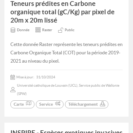
Teneurs prédites en Carbone
organique total (gC/Kg) par pixel de
20m x 20m lissé
Donnée
Raster
Public
Cette donnée Raster représente les teneurs prédites en
Carbone Organique Total (COT) pour la période 2019-
2021 au niveau du pixel.
Mise à jour:
31/10/2024
Université catholique de Louvain (UCL), Service public de Wallonie
(SPW)
Carte
Service
Téléchargement
INSPIRE - Espèces exotiques invasives