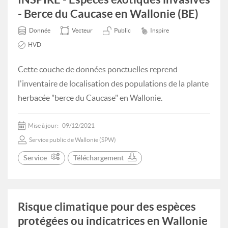
- Berce du Caucase en Wallonie (BE)
Donnée
Vecteur
Public
Inspire
HVD
Cette couche de données ponctuelles reprend
l'inventaire de localisation des populations de la plante
herbacée "berce du Caucase" en Wallonie.
Mise à jour:
09/12/2021
Service public de Wallonie (SPW)
Service
Téléchargement
Risque climatique pour des espèces
protégées ou indicatrices en Wallonie