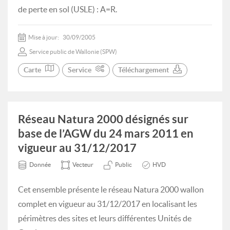
de perte en sol (USLE) : A=R.
Mise à jour:
30/09/2005
Service public de Wallonie (SPW)
Carte
Service
Téléchargement
Réseau Natura 2000 désignés sur
base de l’AGW du 24 mars 2011 en
vigueur au 31/12/2017
Donnée
Vecteur
Public
HVD
Cet ensemble présente le réseau Natura 2000 wallon
complet en vigueur au 31/12/2017 en localisant les
périmètres des sites et leurs différentes Unités de