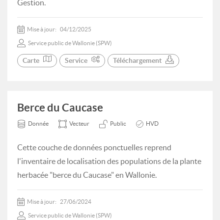
Gestion.
Mise à jour:
04/12/2025
Service public de Wallonie (SPW)
Carte
Service
Téléchargement
Berce du Caucase
Donnée
Vecteur
Public
HVD
Cette couche de données ponctuelles reprend
l'inventaire de localisation des populations de la plante
herbacée "berce du Caucase" en Wallonie.
Mise à jour:
27/06/2024
Service public de Wallonie (SPW)