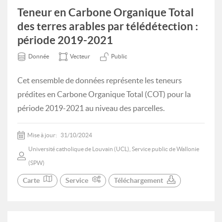
Teneur en Carbone Organique Total
des terres arables par télédétection :
période 2019-2021
Donnée
Vecteur
Public
Cet ensemble de données représente les teneurs
prédites en Carbone Organique Total (COT) pour la
période 2019-2021 au niveau des parcelles.
Mise à jour:
31/10/2024
Université catholique de Louvain (UCL), Service public de Wallonie
(SPW)
Carte
Service
Téléchargement