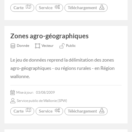
Carte
Service
Téléchargement
Zones agro-géographiques
Donnée
Vecteur
Public
Le jeu de données reprend la délimitation des zones
agro-géographiques - ou régions rurales - en Région
wallonne.
Mise à jour:
03/08/2009
Service public de Wallonie (SPW)
Carte
Service
Téléchargement