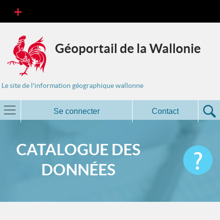
Géoportail de la Wallonie
Le site de l'information géographique wallonne
Se connecter
Contact
CATALOGUE DES
DONNÉES