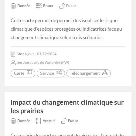
Donnée
Raster
Public
Cette carte permet de permet de visualiser le risque
climatique d'espèces protégées ou indicatrices face au
changement climatique selon trois scénarios.
Mise à jour:
01/12/2024
Service public de Wallonie (SPW)
Carte
Service
Téléchargement
Impact du changement climatique sur
les prairies
Donnée
Vecteur
Public
Cette série de couches permet de visualiser l’impact de