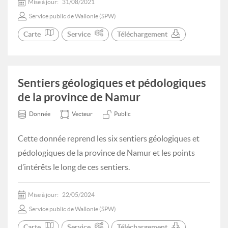
Mise à jour:
31/08/2021
Service public de Wallonie (SPW)
Carte
Service
Téléchargement
Sentiers géologiques et pédologiques
de la province de Namur
Donnée
Vecteur
Public
Cette donnée reprend les six sentiers géologiques et
pédologiques de la province de Namur et les points
d’intérêts le long de ces sentiers.
Mise à jour:
22/05/2024
Service public de Wallonie (SPW)
Carte
Service
Téléchargement