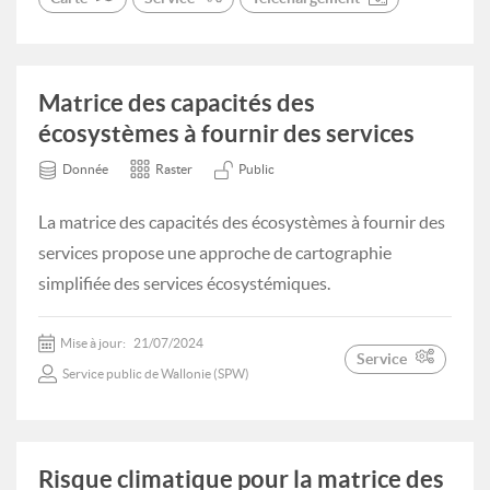
Matrice des capacités des
écosystèmes à fournir des services
Donnée
Raster
Public
La matrice des capacités des écosystèmes à fournir des
services propose une approche de cartographie
simplifiée des services écosystémiques.
Mise à jour:
21/07/2024
Service
Service public de Wallonie (SPW)
Risque climatique pour la matrice des