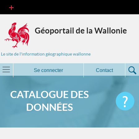
Géoportail de la Wallonie
Le site de l'information géographique wallonne
Se connecter
Contact
CATALOGUE DES
DONNÉES