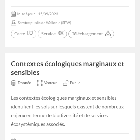
Mise à jour:
15/09/2023
Service public de Wallonie (SPW)
Carte
Service
Téléchargement
Contextes écologiques marginaux et
sensibles
Donnée
Vecteur
Public
Les contextes écologiques marginaux et sensibles
identifient les sols sur lesquels existent de nombreux
enjeux en terme de biodiversité et de services
écosystémiques associés.