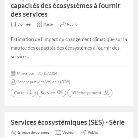
capacités des écosystèmes à fournir
des services
Donnée
Raster
Public
Estimation de l'impact du changement climatique sur la
matrice des capacités des écosystèmes à fournir des
services.
Mise à jour:
01/12/2024
Service public de Wallonie (SPW)
Carte
Service
Téléchargement
Services écosystémiques (SES) - Série
Groupe de données
Vecteur
Public