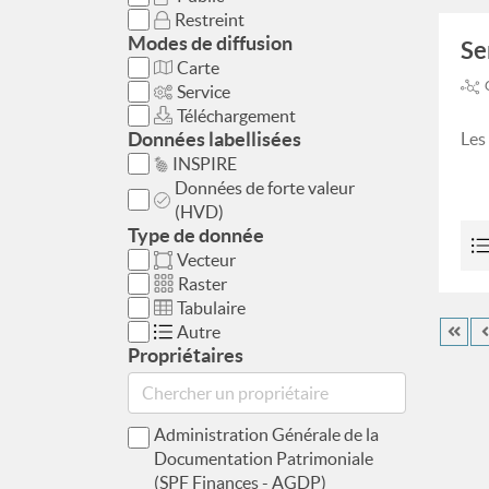
Restreint
Modes de diffusion
Se
Carte
Service
Téléchargement
Données labellisées
Les
INSPIRE
Données de forte valeur
(HVD)
Type de donnée
Vecteur
Raster
Tabulaire
Autre
Propriétaires
Administration Générale de la
Documentation Patrimoniale
(SPF Finances - AGDP)