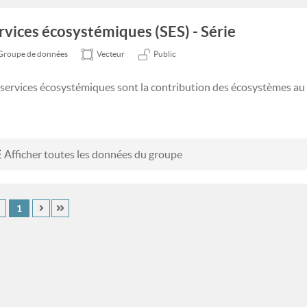
rvices écosystémiques (SES) - Série
Groupe de données
Vecteur
Public
 services écosystémiques sont la contribution des écosystèmes au
Afficher toutes les données du groupe
1