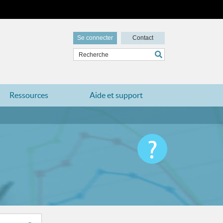
Se connecter
Contact
Ressources
Aide et support