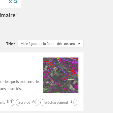
rimaire"
Trier
Mise à jour de la fiche - décroissant
sur lesquels existent de
ues associés.
arte
Service
Téléchargement