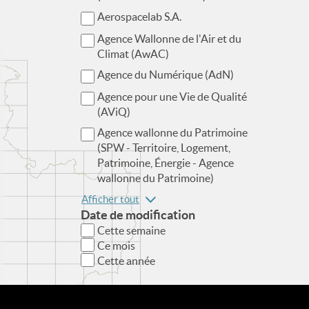
Aerospacelab S.A.
Agence Wallonne de l'Air et du
Climat (AwAC)
Agence du Numérique (AdN)
Agence pour une Vie de Qualité
(AViQ)
Agence wallonne du Patrimoine
(SPW - Territoire, Logement,
Patrimoine, Énergie - Agence
wallonne du Patrimoine)
Afficher tout
Date de modification
Cette semaine
Ce mois
Cette année