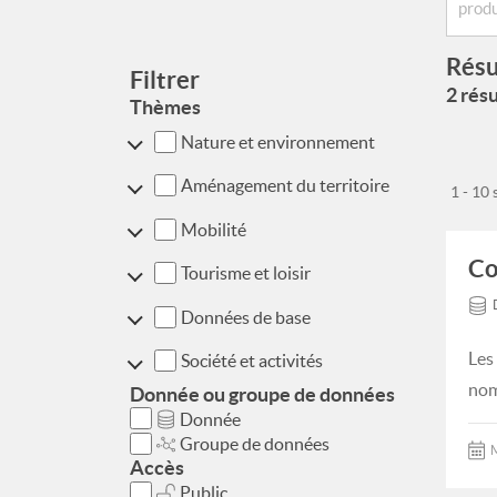
Résu
Filtrer
2 résu
Thèmes
Nature et environnement
Aménagement du territoire
1 - 10
Mobilité
Co
Tourisme et loisir
Données de base
Les
Société et activités
nom
Donnée ou groupe de données
Donnée
Groupe de données
M
Accès
Public