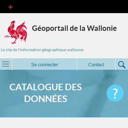
Géoportail de la Wallonie
Le site de l'information géographique wallonne
Se connecter
Contact
CATALOGUE DES
DONNÉES