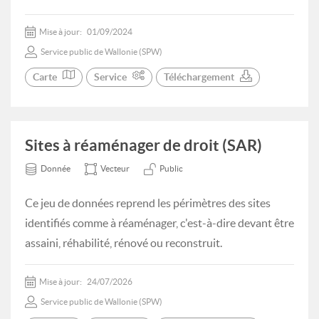
Mise à jour:
01/09/2024
Service public de Wallonie (SPW)
Carte
Service
Téléchargement
Sites à réaménager de droit (SAR)
Donnée
Vecteur
Public
Ce jeu de données reprend les périmètres des sites
identifiés comme à réaménager, c'est-à-dire devant être
assaini, réhabilité, rénové ou reconstruit.
Mise à jour:
24/07/2026
Service public de Wallonie (SPW)