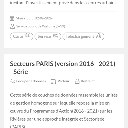
incitant l'investissement privé dans les centres urbains.
Mise à jour:
02/06/2026
Service public de Wallonie (SPW)
Carte
Service
Téléchargement
Secteurs PARIS (version 2016 - 2021)
- Série
Groupe de données
Vecteur
Restreint
Cette série de couches de données rassemble les unités
de gestion homogène sur laquelle repose la mise en
œuvre du Programmes d’Action(2016 - 2021) sur les
Rivières par une approche Intégrée et Sectorisée
(PARIS).