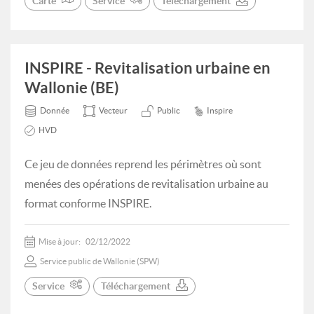
Carte
Service
Téléchargement
INSPIRE - Revitalisation urbaine en
Wallonie (BE)
Donnée
Vecteur
Public
Inspire
HVD
Ce jeu de données reprend les périmètres où sont
menées des opérations de revitalisation urbaine au
format conforme INSPIRE.
Mise à jour:
02/12/2022
Service public de Wallonie (SPW)
Service
Téléchargement