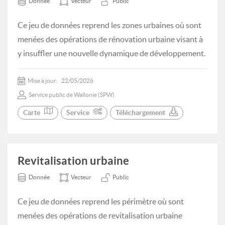
Donnée
Vecteur
Public
Ce jeu de données reprend les zones urbaines où sont
menées des opérations de rénovation urbaine visant à
y insuffler une nouvelle dynamique de développement.
Mise à jour:
22/05/2026
Service public de Wallonie (SPW)
Carte
Service
Téléchargement
Revitalisation urbaine
Donnée
Vecteur
Public
Ce jeu de données reprend les périmètre où sont
menées des opérations de revitalisation urbaine