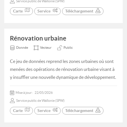
Service public de Wallonie (SPW)
Carte
Service
Téléchargement
Rénovation urbaine
Donnée
Vecteur
Public
Ce jeu de données reprend les zones urbaines où sont
menées des opérations de rénovation urbaine visant à
y insuffler une nouvelle dynamique de développement.
Mise à jour:
22/05/2026
Service public de Wallonie (SPW)
Carte
Service
Téléchargement