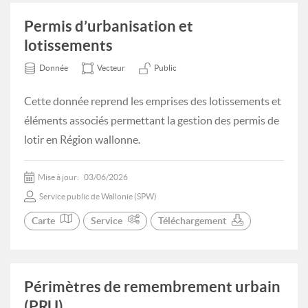
Permis d’urbanisation et
lotissements
Donnée
Vecteur
Public
Cette donnée reprend les emprises des lotissements et
éléments associés permettant la gestion des permis de
lotir en Région wallonne.
Mise à jour:
03/06/2026
Service public de Wallonie (SPW)
Carte
Service
Téléchargement
Périmètres de remembrement urbain
(PRU)