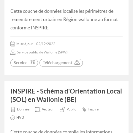
Cette couche de données localise les périmètres de
remembrement urbain en Région wallonne au format
conforme INSPIRE.
Mise à jour:
02/12/2022
Service public de Wallonie (SPW)
Service
Téléchargement
INSPIRE - Schéma d'Orientation Local
(SOL) en Wallonie (BE)
Donnée
Vecteur
Public
Inspire
HVD
Cette couche de données compile les informations