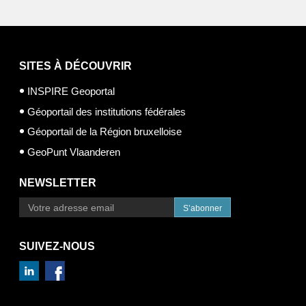
SITES À DÉCOUVRIR
INSPIRE Geoportal
Géoportail des institutions fédérales
Géoportail de la Région bruxelloise
GeoPunt Vlaanderen
NEWSLETTER
S’abonner
SUIVEZ-NOUS