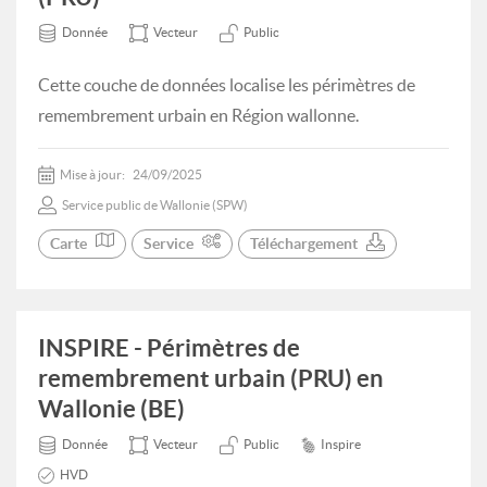
Donnée
Vecteur
Public
Cette couche de données localise les périmètres de
remembrement urbain en Région wallonne.
Mise à jour:
24/09/2025
Service public de Wallonie (SPW)
Carte
Service
Téléchargement
INSPIRE - Périmètres de
remembrement urbain (PRU) en
Wallonie (BE)
Donnée
Vecteur
Public
Inspire
HVD