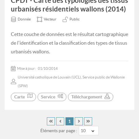
CPDT - Carte des typologies des tissus
urbanisés résidentiels wallons (2014)
Donnée
Vecteur
Public
Cette couche de données est le résultat cartographique
de l'identification et la classification des types de tissus
urbanisés wallons.
Mise à jour:
01/10/2014
Université catholique de Louvain (UCL), Service public de Wallonie
(SPW)
Carte
Service
Téléchargement
1
Éléments par page :
10