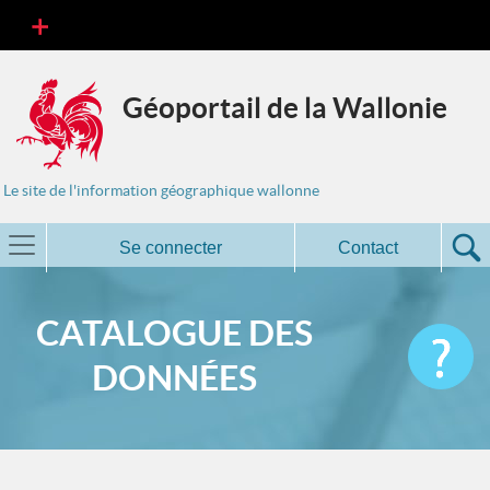
Géoportail de la Wallonie
Le site de l'information géographique wallonne
Se connecter
Contact
CATALOGUE DES
DONNÉES