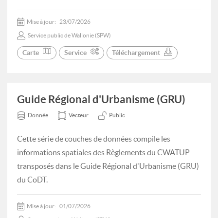
Mise à jour:
23/07/2026
Service public de Wallonie (SPW)
Carte
Service
Téléchargement
Guide Régional d'Urbanisme (GRU)
Donnée
Vecteur
Public
Cette série de couches de données compile les
informations spatiales des Règlements du CWATUP
transposés dans le Guide Régional d'Urbanisme (GRU)
du CoDT.
Mise à jour:
01/07/2026