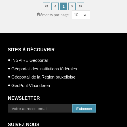
1
Éléments par page :
10
SITES À DÉCOUVRIR
INSPIRE Geoportal
Géoportail des institutions fédérales
Géoportail de la Région bruxelloise
GeoPunt Vlaanderen
NEWSLETTER
S’abonner
SUIVEZ-NOUS