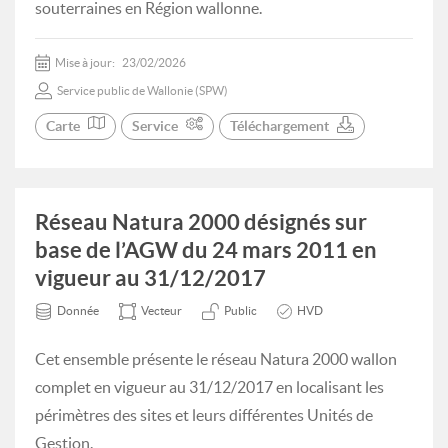
souterraines en Région wallonne.
Mise à jour:
23/02/2026
Service public de Wallonie (SPW)
Carte
Service
Téléchargement
Réseau Natura 2000 désignés sur
base de l’AGW du 24 mars 2011 en
vigueur au 31/12/2017
Donnée
Vecteur
Public
HVD
Cet ensemble présente le réseau Natura 2000 wallon
complet en vigueur au 31/12/2017 en localisant les
périmètres des sites et leurs différentes Unités de
Gestion.