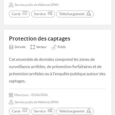
Service public de Wallonie (SPW)
Carte
Service
Téléchargement
Protection des captages
Donnée
Vecteur
Public
Cet ensemble de données comprend les zones de
surveillance arrêtées, de prévention forfaitaires et de
prévention arrêtées ou à l'enquête publique autour des
captages.
Mise à jour:
03/06/2026
Service public de Wallonie (SPW)
Carte
Service
Téléchargement