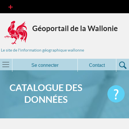
Géoportail de la Wallonie
Le site de l'information géographique wallonne
Se connecter
Contact
CATALOGUE DES
DONNÉES