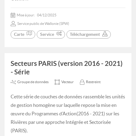
Mise à jour:
04/12/2025
Service public de Wallonie (SPW)
Carte
Service
Téléchargement
Secteurs PARIS (version 2016 - 2021)
- Série
Groupe de données
Vecteur
Restreint
Cette série de couches de données rassemble les unités
de gestion homogène sur laquelle repose la mise en
œuvre du Programmes d’Action(2016 - 2021) sur les
Rivières par une approche Intégrée et Sectorisée
(PARIS).