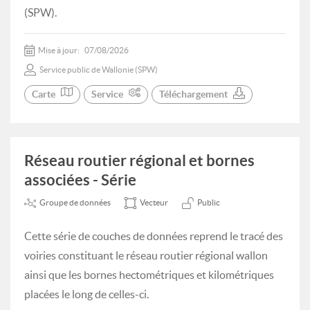
(SPW).
Mise à jour:
07/08/2026
Service public de Wallonie (SPW)
Carte
Service
Téléchargement
Réseau routier régional et bornes
associées - Série
Groupe de données
Vecteur
Public
Cette série de couches de données reprend le tracé des
voiries constituant le réseau routier régional wallon
ainsi que les bornes hectométriques et kilométriques
placées le long de celles-ci.