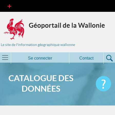
Géoportail de la Wallonie
Le site de l'information géographique wallonne
Se connecter
Contact
CATALOGUE DES
DONNÉES