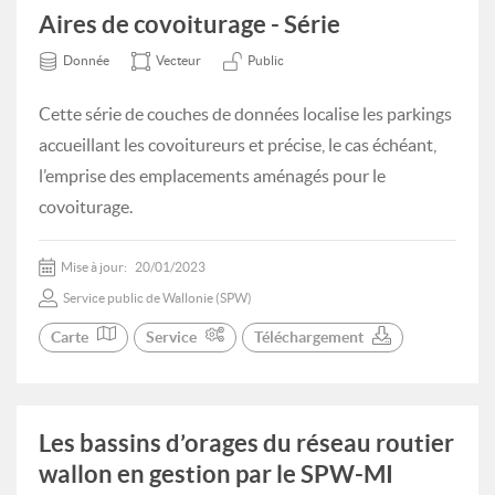
Aires de covoiturage - Série
Donnée
Vecteur
Public
Cette série de couches de données localise les parkings
accueillant les covoitureurs et précise, le cas échéant,
l’emprise des emplacements aménagés pour le
covoiturage.
Mise à jour:
20/01/2023
Service public de Wallonie (SPW)
Carte
Service
Téléchargement
Les bassins d’orages du réseau routier
wallon en gestion par le SPW-MI