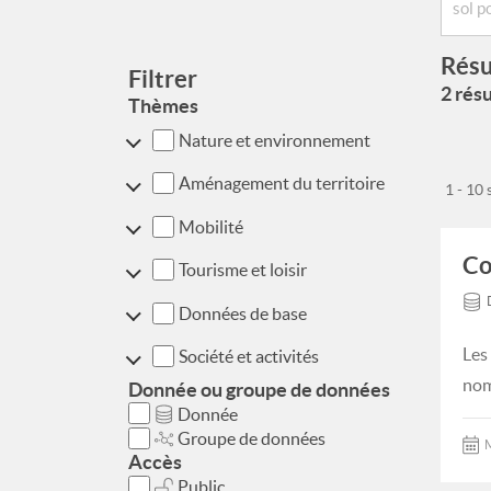
Résu
Filtrer
2 résu
Thèmes
Nature et environnement
Aménagement du territoire
1 - 10
Mobilité
Co
Tourisme et loisir
Données de base
Les
Société et activités
nom
Donnée ou groupe de données
Donnée
Groupe de données
M
Accès
Public