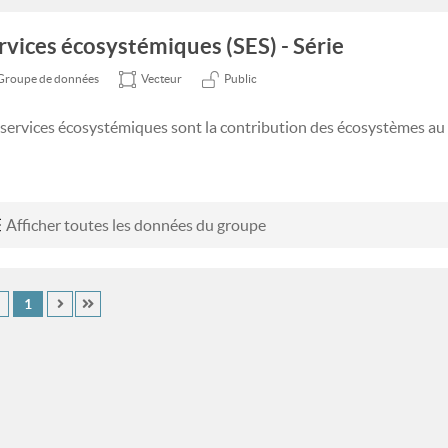
rvices écosystémiques (SES) - Série
Groupe de données
Vecteur
Public
 services écosystémiques sont la contribution des écosystèmes au
Afficher toutes les données du groupe
1