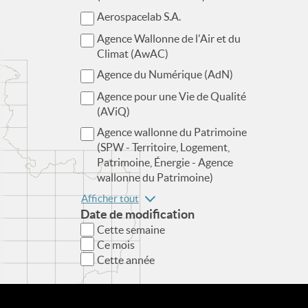
Aerospacelab S.A.
Agence Wallonne de l'Air et du
Climat (AwAC)
Agence du Numérique (AdN)
Agence pour une Vie de Qualité
(AViQ)
Agence wallonne du Patrimoine
(SPW - Territoire, Logement,
Patrimoine, Énergie - Agence
wallonne du Patrimoine)
Afficher tout
Date de modification
Cette semaine
Ce mois
Cette année