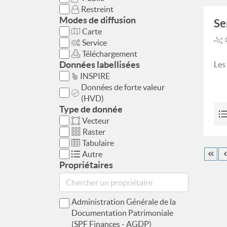
Restreint
Modes de diffusion
Se
Carte
Service
Téléchargement
Données labellisées
Les
INSPIRE
Données de forte valeur
(HVD)
Type de donnée
Vecteur
Raster
Tabulaire
Autre
Propriétaires
Administration Générale de la
Documentation Patrimoniale
(SPF Finances - AGDP)