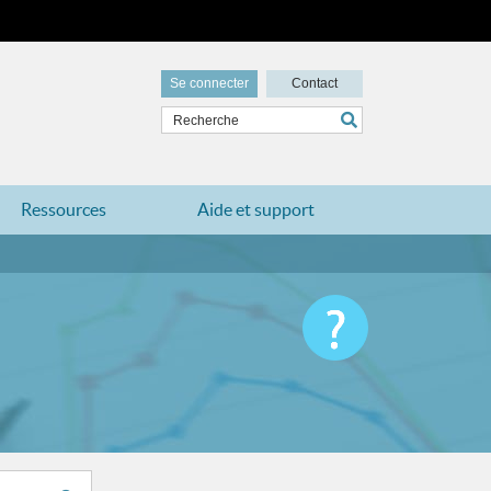
Se connecter
Contact
Ressources
Aide et support