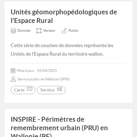
Unités géomorphopédologiques de
l'Espace Rural
Donnée
Vecteur
Public
Cette série de couches de données représente les
Unités de l’Espace Rural du territoire wallon.
Mise à jour:
05/04/2025
Service public de Wallonie (SPW)
Carte
Service
INSPIRE - Périmètres de
remembrement urbain (PRU) en
Wallonie (BE)