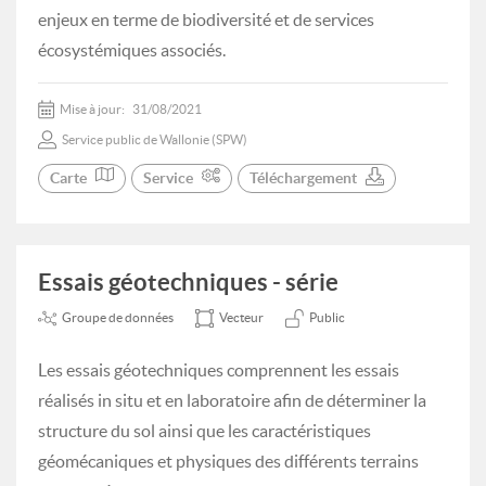
enjeux en terme de biodiversité et de services
écosystémiques associés.
Mise à jour:
31/08/2021
Service public de Wallonie (SPW)
Carte
Service
Téléchargement
Essais géotechniques - série
Groupe de données
Vecteur
Public
Les essais géotechniques comprennent les essais
réalisés in situ et en laboratoire afin de déterminer la
structure du sol ainsi que les caractéristiques
géomécaniques et physiques des différents terrains