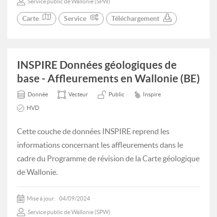
Service public de Wallonie (SPW)
Carte
Service
Téléchargement
INSPIRE Données géologiques de
base - Affleurements en Wallonie (BE)
Donnée
Vecteur
Public
Inspire
HVD
Cette couche de données INSPIRE reprend les
informations concernant les affleurements dans le
cadre du Programme de révision de la Carte géologique
de Wallonie.
Mise à jour:
04/09/2024
Service public de Wallonie (SPW)