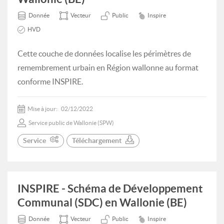
Donnée
Vecteur
Public
Inspire
HVD
Cette couche de données localise les périmètres de
remembrement urbain en Région wallonne au format
conforme INSPIRE.
Mise à jour:
02/12/2022
Service public de Wallonie (SPW)
Service
Téléchargement
INSPIRE - Schéma de Développement
Communal (SDC) en Wallonie (BE)
Donnée
Vecteur
Public
Inspire