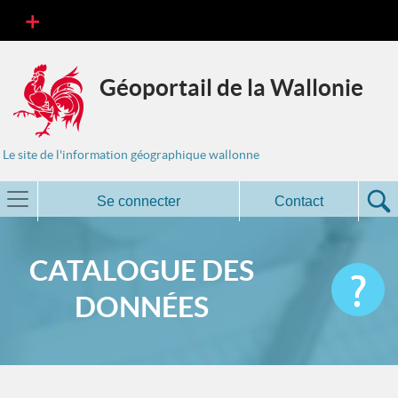
Géoportail de la Wallonie
Le site de l'information géographique wallonne
Se connecter
Contact
CATALOGUE DES
DONNÉES