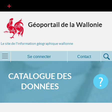
Géoportail de la Wallonie
Le site de l'information géographique wallonne
Se connecter
Contact
CATALOGUE DES
DONNÉES