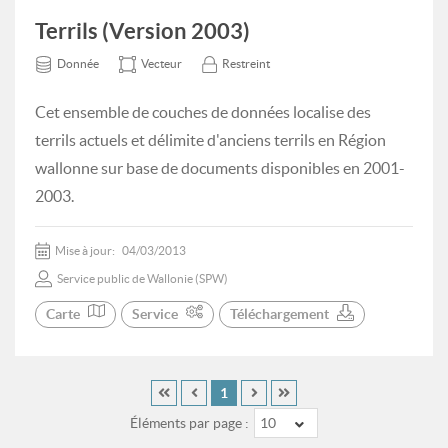
Terrils (Version 2003)
Donnée
Vecteur
Restreint
Cet ensemble de couches de données localise des
terrils actuels et délimite d'anciens terrils en Région
wallonne sur base de documents disponibles en 2001-
2003.
Mise à jour:
04/03/2013
Service public de Wallonie (SPW)
Carte
Service
Téléchargement
1
Éléments par page :
10