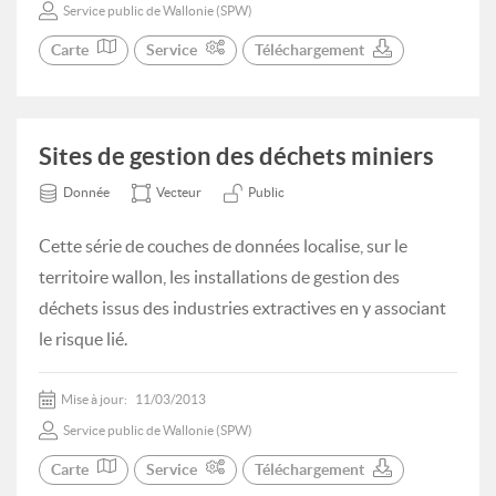
Service public de Wallonie (SPW)
Carte
Service
Téléchargement
Sites de gestion des déchets miniers
Donnée
Vecteur
Public
Cette série de couches de données localise, sur le
territoire wallon, les installations de gestion des
déchets issus des industries extractives en y associant
le risque lié.
Mise à jour:
11/03/2013
Service public de Wallonie (SPW)
Carte
Service
Téléchargement