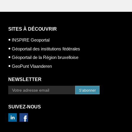
SITES À DÉCOUVRIR
INSPIRE Geoportal
Géoportail des institutions fédérales
Géoportail de la Région bruxelloise
GeoPunt Vlaanderen
NEWSLETTER
S’abonner
SUIVEZ-NOUS