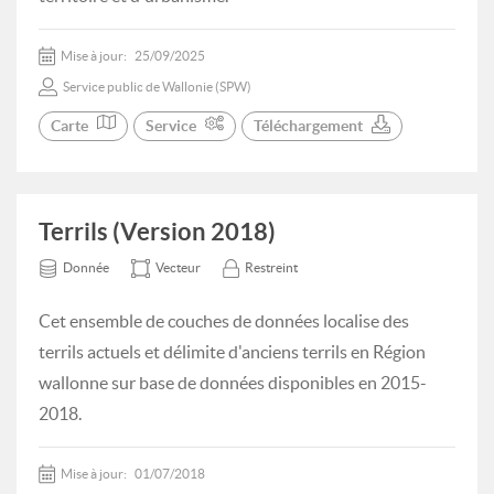
Mise à jour:
25/09/2025
Service public de Wallonie (SPW)
Carte
Service
Téléchargement
Terrils (Version 2018)
Donnée
Vecteur
Restreint
Cet ensemble de couches de données localise des
terrils actuels et délimite d'anciens terrils en Région
wallonne sur base de données disponibles en 2015-
2018.
Mise à jour:
01/07/2018