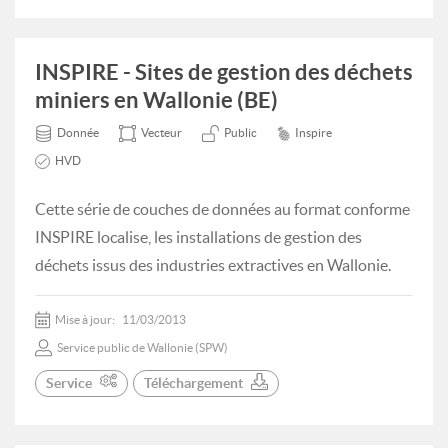
INSPIRE - Sites de gestion des déchets
miniers en Wallonie (BE)
Donnée
Vecteur
Public
Inspire
HVD
Cette série de couches de données au format conforme
INSPIRE localise, les installations de gestion des
déchets issus des industries extractives en Wallonie.
Mise à jour:
11/03/2013
Service public de Wallonie (SPW)
Service
Téléchargement