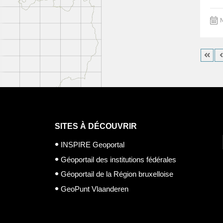
M
SITES À DÉCOUVRIR
INSPIRE Geoportal
Géoportail des institutions fédérales
Géoportail de la Région bruxelloise
GeoPunt Vlaanderen