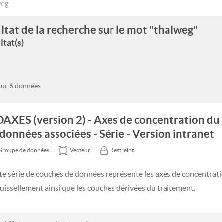
ltat de la recherche sur le mot "thalweg"
ltat(s)
 sur 6 données
DAXES (version 2) - Axes de concentration du
 données associées - Série - Version intranet
Groupe de données
Vecteur
Restreint
te série de couches de données représente les axes de concentrati
ruissellement ainsi que les couches dérivées du traitement.