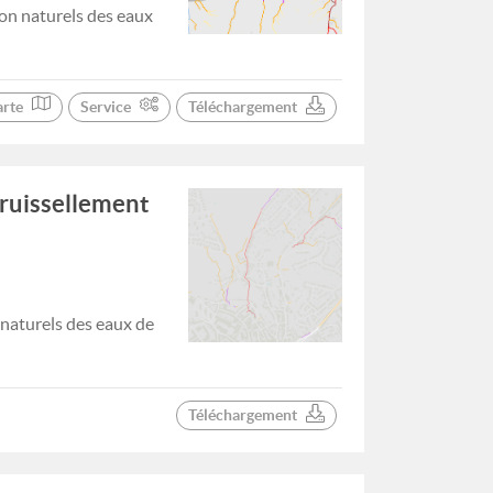
on naturels des eaux
arte
Service
Téléchargement
 ruissellement
 naturels des eaux de
Téléchargement