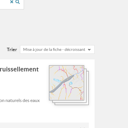
Trier
Mise à jour de la fiche - décroissant
 ruissellement
on naturels des eaux