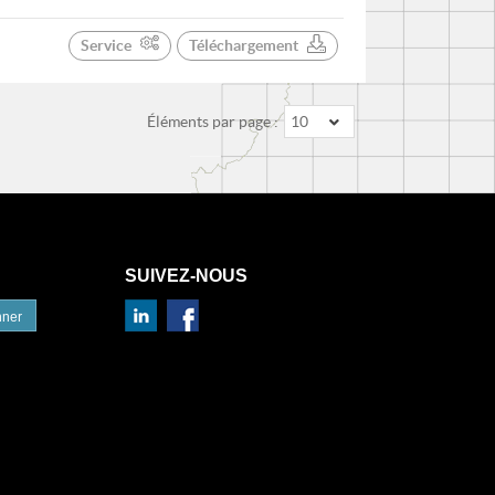
Service
Téléchargement
Éléments par page :
10
SUIVEZ-NOUS
nner