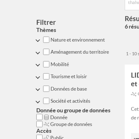
Résu
Filtrer
6 résu
Thèmes
Nature et environnement
Aménagement du territoire
1 - 10
Mobilité
LI
Tourisme et loisir
et
Données de base
Société et activités
Cet
Donnée ou groupe de données
Donnée
de 
Groupe de données
Accès
Public