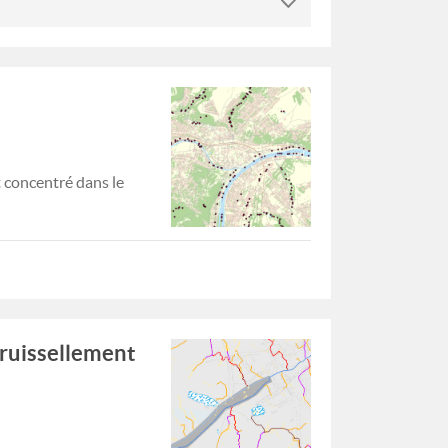
t concentré dans le
 ruissellement