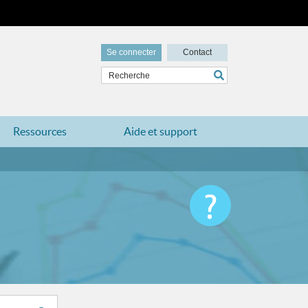
Se connecter
Contact
Ressources
Aide et support