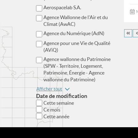
Aerospacelab S.A.
M
Agence Wallonne de l'Air et du
Climat (AwAC)
Agence du Numérique (AdN)
Agence pour une Vie de Qualité
(AViQ)
Agence wallonne du Patrimoine
(SPW - Territoire, Logement,
Patrimoine, Énergie - Agence
wallonne du Patrimoine)
Afficher tout
Date de modification
Cette semaine
Ce mois
Cette année