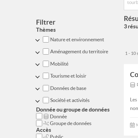
Résu
Filtrer
3 résu
Thèmes
Nature et environnement
Aménagement du territoire
1 - 10
Mobilité
Co
Tourisme et loisir
Données de base
Les
Société et activités
nom
Donnée ou groupe de données
Donnée
Groupe de données
M
Accès
Public