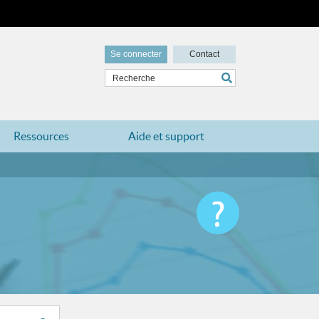
Se connecter
Contact
Ressources
Aide et support