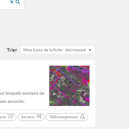
Trier
Mise à jour de la fiche - décroissant
sur lesquels existent de
ues associés.
arte
Service
Téléchargement