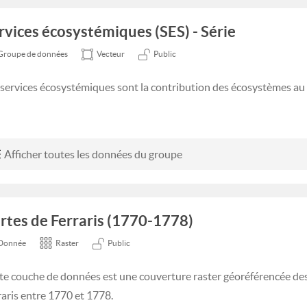
rvices écosystémiques (SES) - Série
Groupe de données
Vecteur
Public
 services écosystémiques sont la contribution des écosystèmes au
Afficher toutes les données du groupe
rtes de Ferraris (1770-1778)
Donnée
Raster
Public
te couche de données est une couverture raster géoréférencée des 
raris entre 1770 et 1778.