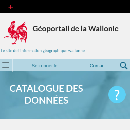
Géoportail de la Wallonie
Le site de l'information géographique wallonne
Se connecter
Contact
CATALOGUE DES
DONNÉES