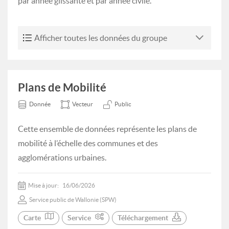
par année glissante et par année civile.
Afficher toutes les données du groupe
Plans de Mobilité
Donnée
Vecteur
Public
Cette ensemble de données représente les plans de
mobilité à l’échelle des communes et des
agglomérations urbaines.
Mise à jour:
16/06/2026
Service public de Wallonie (SPW)
Carte
Service
Téléchargement