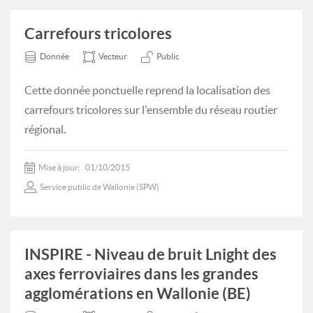
Carrefours tricolores
Donnée
Vecteur
Public
Cette donnée ponctuelle reprend la localisation des
carrefours tricolores sur l'ensemble du réseau routier
régional.
Mise à jour:
01/10/2015
Service public de Wallonie (SPW)
INSPIRE - Niveau de bruit Lnight des
axes ferroviaires dans les grandes
agglomérations en Wallonie (BE)