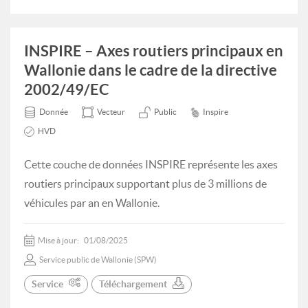
INSPIRE – Axes routiers principaux en
Wallonie dans le cadre de la directive
2002/49/EC
Donnée
Vecteur
Public
Inspire
HVD
Cette couche de données INSPIRE représente les axes
routiers principaux supportant plus de 3 millions de
véhicules par an en Wallonie.
Mise à jour:
01/08/2025
Service public de Wallonie (SPW)
Service
Téléchargement