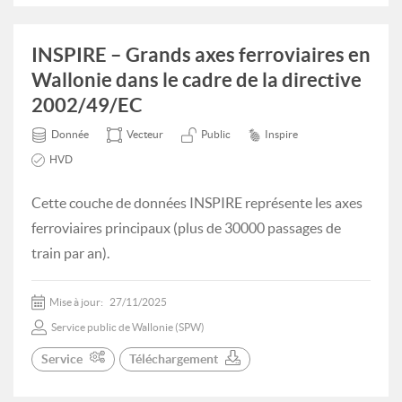
INSPIRE – Grands axes ferroviaires en
Wallonie dans le cadre de la directive
2002/49/EC
Donnée
Vecteur
Public
Inspire
HVD
Cette couche de données INSPIRE représente les axes
ferroviaires principaux (plus de 30000 passages de
train par an).
Mise à jour:
27/11/2025
Service public de Wallonie (SPW)
Service
Téléchargement