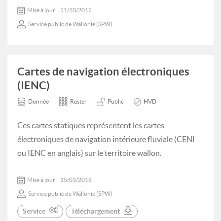
Mise à jour:
31/10/2012
Service public de Wallonie (SPW)
Cartes de navigation électroniques
(IENC)
Donnée
Raster
Public
HVD
Ces cartes statiques représentent les cartes
électroniques de navigation intérieure fluviale (CENI
ou IENC en anglais) sur le territoire wallon.
Mise à jour:
15/03/2018
Service public de Wallonie (SPW)
Service
Téléchargement