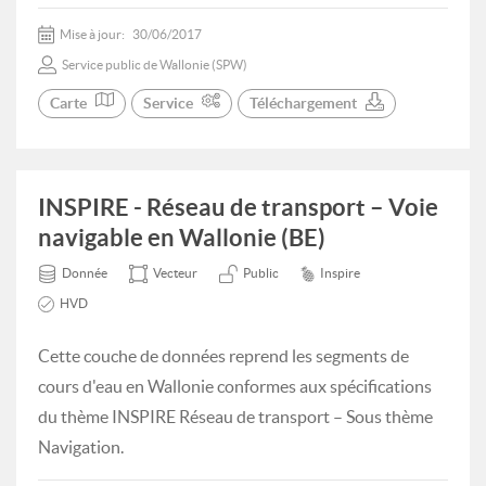
Mise à jour:
30/06/2017
Service public de Wallonie (SPW)
Carte
Service
Téléchargement
INSPIRE - Réseau de transport – Voie
navigable en Wallonie (BE)
Donnée
Vecteur
Public
Inspire
HVD
Cette couche de données reprend les segments de
cours d'eau en Wallonie conformes aux spécifications
du thème INSPIRE Réseau de transport – Sous thème
Navigation.