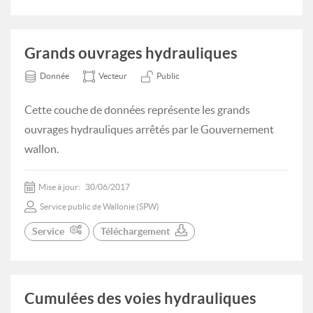
Grands ouvrages hydrauliques
Donnée
Vecteur
Public
Cette couche de données représente les grands
ouvrages hydrauliques arrêtés par le Gouvernement
wallon.
Mise à jour:
30/06/2017
Service public de Wallonie (SPW)
Service
Téléchargement
Cumulées des voies hydrauliques