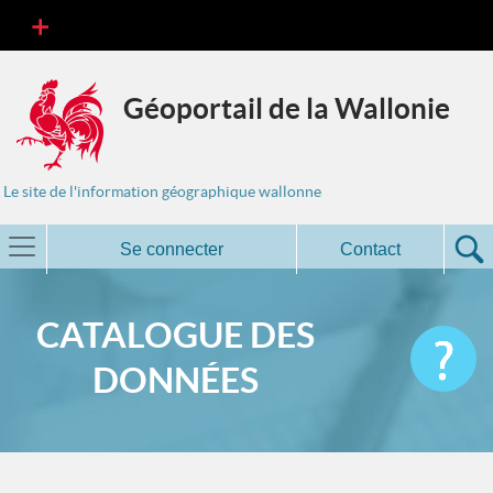
Géoportail de la Wallonie
Le site de l'information géographique wallonne
Se connecter
Contact
CATALOGUE DES
DONNÉES