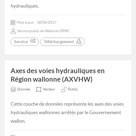
hydrauliques.
Mise à jour:
30/06/2017
Service public de Wallonie (SPW)
Service
Téléchargement
Axes des voies hydrauliques en
Région wallonne (AXVHW)
Donnée
Vecteur
Public
Cette couche de données représente les axes des voies
hydrauliques wallonnes arrêtés par le Gouvernement
wallon.