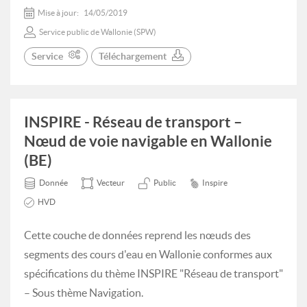
Mise à jour:
14/05/2019
Service public de Wallonie (SPW)
Service
Téléchargement
INSPIRE - Réseau de transport –
Nœud de voie navigable en Wallonie
(BE)
Donnée
Vecteur
Public
Inspire
HVD
Cette couche de données reprend les nœuds des
segments des cours d'eau en Wallonie conformes aux
spécifications du thème INSPIRE "Réseau de transport"
– Sous thème Navigation.