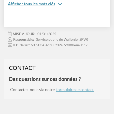
Afficher tous les mots clés
MISE À JOUR:
01/01/2025
Responsable:
Service public de Wallonie (SPW)
ID:
da8ef160-5034-4cb0-932a-59080e4e01c2
CONTACT
Des questions sur ces données ?
Contactez-nous via notre
formulaire de contact
.