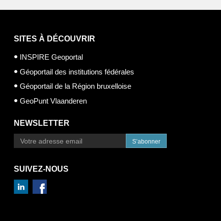
SITES À DÉCOUVRIR
INSPIRE Geoportal
Géoportail des institutions fédérales
Géoportail de la Région bruxelloise
GeoPunt Vlaanderen
NEWSLETTER
S’abonner
SUIVEZ-NOUS