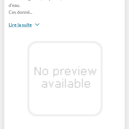
d'eau.
Ces donné...
Lire la suite