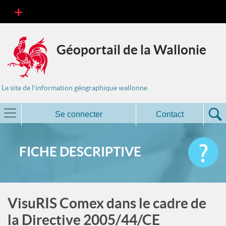
Géoportail de la Wallonie
Le site de l'information géographique wallonne
Se connecter
Contact
FICHE DESCRIPTIVE
VisuRIS Comex dans le cadre de
la Directive 2005/44/CE