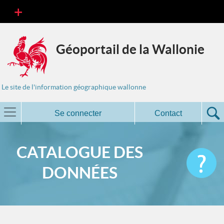
Géoportail de la Wallonie
Le site de l'information géographique wallonne
Se connecter
Contact
CATALOGUE DES
DONNÉES