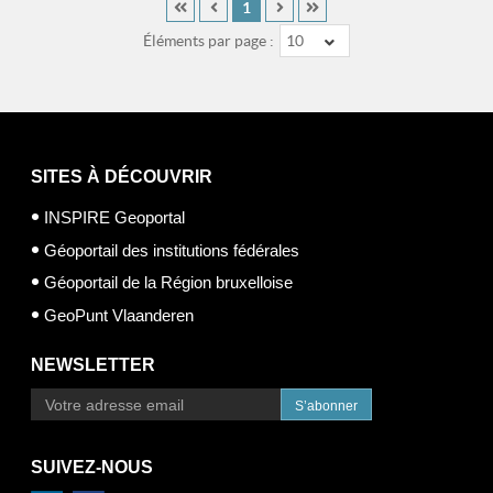
1
Éléments par page :
10
SITES À DÉCOUVRIR
INSPIRE Geoportal
Géoportail des institutions fédérales
Géoportail de la Région bruxelloise
GeoPunt Vlaanderen
NEWSLETTER
S’abonner
SUIVEZ-NOUS