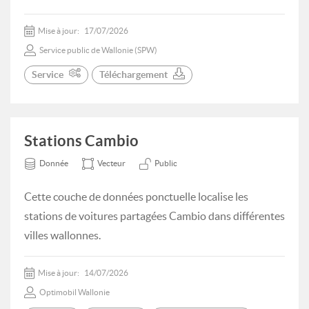
Mise à jour:
17/07/2026
Service public de Wallonie (SPW)
Service
Téléchargement
Stations Cambio
Donnée
Vecteur
Public
Cette couche de données ponctuelle localise les
stations de voitures partagées Cambio dans différentes
villes wallonnes.
Mise à jour:
14/07/2026
Optimobil Wallonie