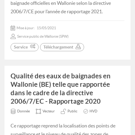
baignade officielles en Wallonie selon la directive
2006/7/CE pour l’année de rapportage 2021.
Mise à jour:
15/05/2021
Service public de Wallonie (SPW)
Service
Téléchargement
Qualité des eaux de baignades en
Wallonie (BE) telle que rapportée
dans le cadre de la directive
2006/7/EC - Rapportage 2020
Donnée
Vecteur
Public
HVD
Ce rapportage reprend la localisation des points de
surveillance et le niveau de qualité des zones de