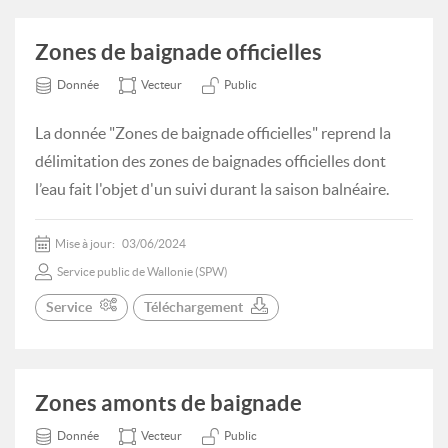
Zones de baignade officielles
Donnée
Vecteur
Public
La donnée "Zones de baignade officielles" reprend la
délimitation des zones de baignades officielles dont
l’eau fait l'objet d'un suivi durant la saison balnéaire.
Mise à jour:
03/06/2024
Service public de Wallonie (SPW)
Service
Téléchargement
Zones amonts de baignade
Donnée
Vecteur
Public