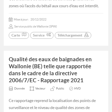
zones où l’accès du bétail aux cours d’eau est interdit.
Mise à jour:
20/12/2022
Service public de Wallonie (SPW)
Carte
Service
Téléchargement
Qualité des eaux de baignades en
Wallonie (BE) telle que rapportée
dans le cadre de la directive
2006/7/EC - Rapportage 2021
Donnée
Vecteur
Public
HVD
Ce rapportage reprend la localisation des points de
surveillance et le niveau de qualité des zones de