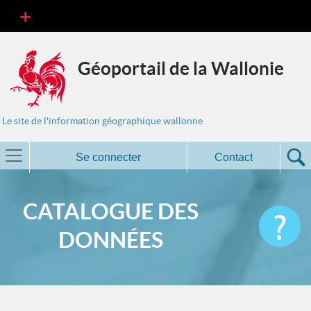
Géoportail de la Wallonie
Le site de l'information géographique wallonne
Se connecter
Contact
CATALOGUE DES
DONNÉES