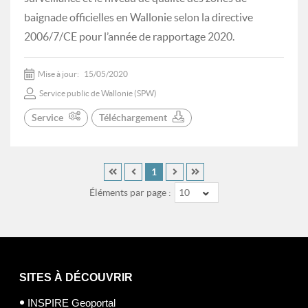
baignade officielles en Wallonie selon la directive
2006/7/CE pour l’année de rapportage 2020.
Mise à jour:
15/05/2020
Service public de Wallonie (SPW)
Service
Téléchargement
1
Éléments par page :
10
SITES À DÉCOUVRIR
INSPIRE Geoportal