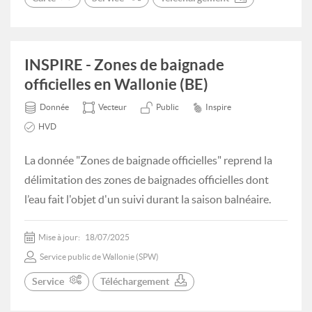
INSPIRE - Zones de baignade
officielles en Wallonie (BE)
Donnée
Vecteur
Public
Inspire
HVD
La donnée "Zones de baignade officielles" reprend la
délimitation des zones de baignades officielles dont
l’eau fait l'objet d'un suivi durant la saison balnéaire.
Mise à jour:
18/07/2025
Service public de Wallonie (SPW)
Service
Téléchargement