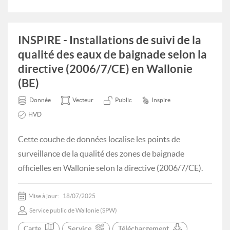
INSPIRE - Installations de suivi de la
qualité des eaux de baignade selon la
directive (2006/7/CE) en Wallonie
(BE)
Donnée
Vecteur
Public
Inspire
HVD
Cette couche de données localise les points de
surveillance de la qualité des zones de baignade
officielles en Wallonie selon la directive (2006/7/CE).
Mise à jour:
18/07/2025
Service public de Wallonie (SPW)
Carte
Service
Téléchargement