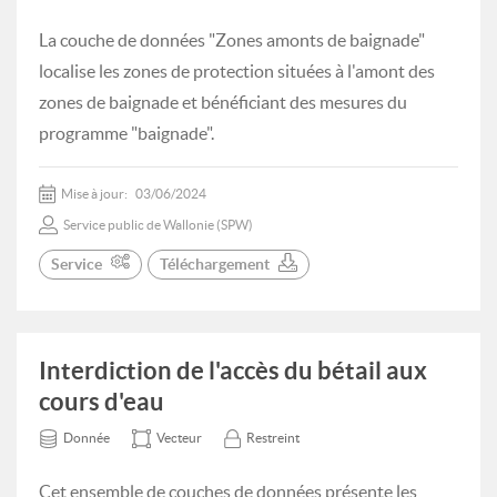
La couche de données "Zones amonts de baignade"
localise les zones de protection situées à l'amont des
zones de baignade et bénéficiant des mesures du
programme "baignade".
Mise à jour:
03/06/2024
Service public de Wallonie (SPW)
Service
Téléchargement
Interdiction de l'accès du bétail aux
cours d'eau
Donnée
Vecteur
Restreint
Cet ensemble de couches de données présente les