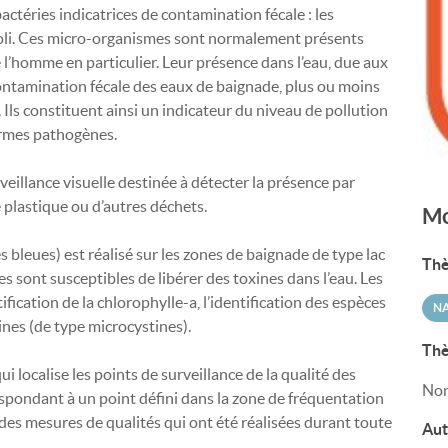
bactéries indicatrices de contamination fécale : les
coli. Ces micro-organismes sont normalement présents
 l’homme en particulier. Leur présence dans l’eau, due aux
ntamination fécale des eaux de baignade, plus ou moins
 Ils constituent ainsi un indicateur du niveau de pollution
ermes pathogènes.
veillance visuelle destinée à détecter la présence par
plastique ou d’autres déchets.
Mo
s bleues) est réalisé sur les zones de baignade de type lac
Thè
 sont susceptibles de libérer des toxines dans l’eau. Les
ication de la chlorophylle-a, l’identification des espèces
N
ines (de type microcystines).
Thè
localise les points de surveillance de la qualité des
Non
espondant à un point défini dans la zone de fréquentation
des mesures de qualités qui ont été réalisées durant toute
Aut