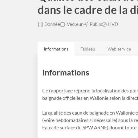
dans le cadre de la
Donnée
Vecteur
Public
HVD
Informations
Tableau
Web service
Informations
Ce rapportage reprend la localisation des poin
baignade officielles en Wallonie selon la dir
La qualité des eaux de baignade en Wallonie 
(voire hebdomadaires si nécessaire) sous la r
Eaux de surface du SPW ARNE) durant toute la