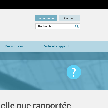
Se connecter
Contact
Ressources
Aide et support
telle que rapportée