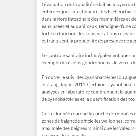
L’évaluation de la qualité se fait au moyen de 
entérocoques intestinaux et les Escherichia 
dans la flore intestinale des mammifères et de
eaux usées et aux animaux, témoigne d’une co
forte en fonction des concentrations relevées.
et traduisent la probabilité de présence de g
Le contrôle sanitaire inclut également une sur
exemple de résidus goudronneux, de verre, de 
En outre, le suivi des cyanobactéries (ou algue
et étang depuis 2011. Certaines cyanobactéries
analyses en laboratoire comprennent la quantif
de cyanobactéries et la quantification des tox
Cette donnée reprend la couche de données qui 
zones de baignade officielles wallonnes, corr
maximale des baigneurs, ainsi que les valeurs 
la saison de baignade.