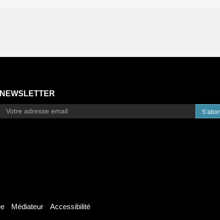
NEWSLETTER
S’abo
ée
Médiateur
Accessibilité