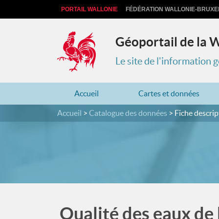
PORTAIL WALLONIE
FÉDÉRATION WALLONIE-BRUXE
Géoportail de la 
Le site de l'information
Accueil
Cartes et données
Accueil
Catalogue des données
Fiche descrip
Qualité des eaux de 