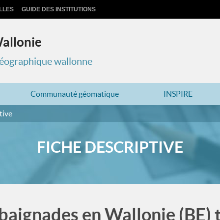
LLES
GUIDE DES INSTITUTIONS
Wallonie
 géographique wallonne
Communauté géomatique
INSPIRE
tive
FICHE DESCRIPTIVE
baignades en Wallonie (BE) 