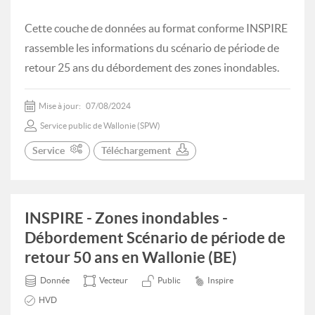
Cette couche de données au format conforme INSPIRE
rassemble les informations du scénario de période de
retour 25 ans du débordement des zones inondables.
Mise à jour:
07/08/2024
Service public de Wallonie (SPW)
Service
Téléchargement
INSPIRE - Zones inondables -
Débordement Scénario de période de
retour 50 ans en Wallonie (BE)
Donnée
Vecteur
Public
Inspire
HVD