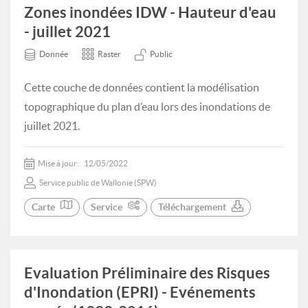
Zones inondées IDW - Hauteur d'eau
- juillet 2021
Donnée
Raster
Public
Cette couche de données contient la modélisation
topographique du plan d’eau lors des inondations de
juillet 2021.
Mise à jour:
12/05/2022
Service public de Wallonie (SPW)
Carte
Service
Téléchargement
Evaluation Préliminaire des Risques
d'Inondation (EPRI) - Evénements