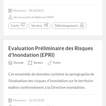
Mise à jour:
09/10/2025
Service public de Wallonie (SPW)
Carte
Service
Téléchargement
Evaluation Préliminaire des Risques
d'Inondation (EPRI)
Donnée
Vecteur
Public
Cet ensemble de données contient la cartographie de
l'évaluation des risques d'inondation sur le territoire
wallon conformément à la Directive inondation.
Mise à jour:
22/12/2018