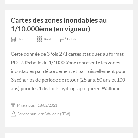
Cartes des zones inondables au
1/10.000ème (en vigueur)
Donnée
Raster
Public
Cette donnée de 3 fois 271 cartes statiques au format
PDF à l’échelle du 1/10000ème représente les zones
inondables par débordement et par ruissellement pour
3 scénarios de période de retour (25 ans, 50 ans et 100
ans) pour les 4 districts hydrographique en Wallonie.
Mise à jour:
18/02/2021
Service public de Wallonie (SPW)