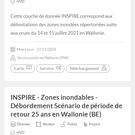
HVD
Cette couche de donnée INSPIRE correspond aux
délimitations des zones inondées répertoriées suite
aux crues du 14 et 15 juillet 2021 en Wallonie.
Mise à jour:
27/11/2024
Service public de Wallonie (SPW)
Carte
Service
Téléchargement
INSPIRE - Zones inondables -
Débordement Scénario de période de
retour 25 ans en Wallonie (BE)
Donnée
Vecteur
Public
Inspire
HVD