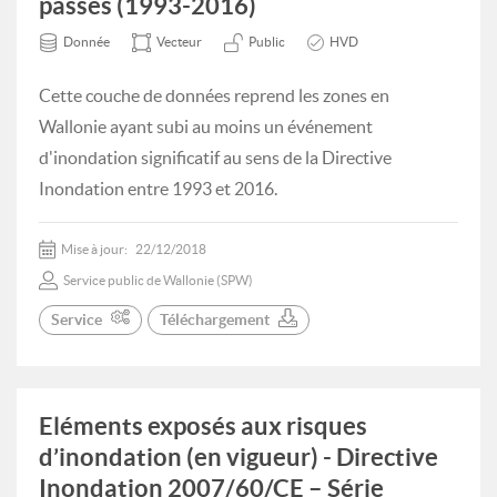
passés (1993-2016)
Donnée
Vecteur
Public
HVD
Cette couche de données reprend les zones en
Wallonie ayant subi au moins un événement
d'inondation significatif au sens de la Directive
Inondation entre 1993 et 2016.
Mise à jour:
22/12/2018
Service public de Wallonie (SPW)
Service
Téléchargement
Eléments exposés aux risques
d’inondation (en vigueur) - Directive
Inondation 2007/60/CE – Série