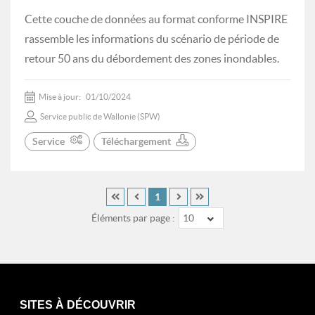
Cette couche de données au format conforme INSPIRE
rassemble les informations du scénario de période de
retour 50 ans du débordement des zones inondables.
Mise à jour:
01/10/2024
Service public de Wallonie (SPW)
Service
Téléchargement
1
Éléments par page :
10
SITES À DÉCOUVRIR