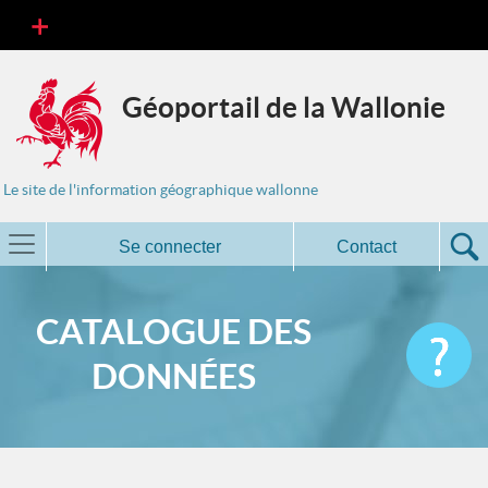
Géoportail de la Wallonie
Le site de l'information géographique wallonne
Se connecter
Contact
CATALOGUE DES
DONNÉES