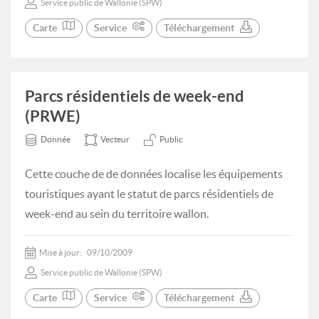
Service public de Wallonie (SPW)
Carte
Service
Téléchargement
Parcs résidentiels de week-end
(PRWE)
Donnée
Vecteur
Public
Cette couche de de données localise les équipements
touristiques ayant le statut de parcs résidentiels de
week-end au sein du territoire wallon.
Mise à jour:
09/10/2009
Service public de Wallonie (SPW)
Carte
Service
Téléchargement