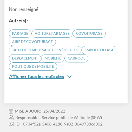
Non renseigné
Autre(s) :
PARTAGE
VOITURE PARTAGÉE
COVOITURAGE
AIRE DE COVOITURAGE
TAUX DE REMPLISSAGE DES VÉHICULES
EMBOUTEILLAGE
DÉPLACEMENT
MOBILITÉ
CARPOOL
POLITIQUE DE MOBILITÉ
Afficher tous les mots clés
MISE À JOUR:
25/04/2022
Responsable:
Service public de Wallonie (SPW)
ID:
0704f52a-5408-41d8-9a02-3649738cd302