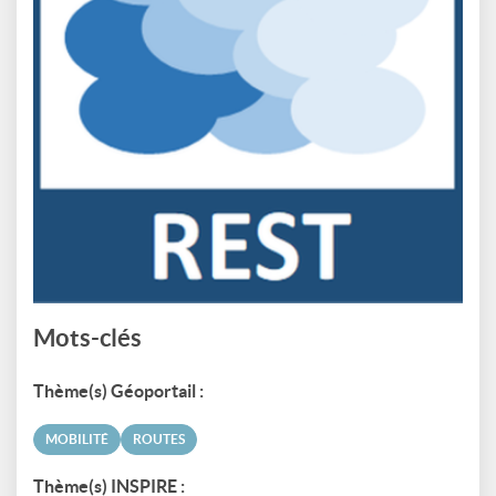
Mots-clés
Thème(s) Géoportail :
MOBILITÉ
ROUTES
Thème(s) INSPIRE :