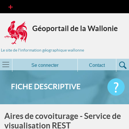
Géoportail de la Wallonie
Le site de l'information géographique wallonne
Se connecter
Contact
FICHE DESCRIPTIVE
Aires de covoiturage - Service de
visualisation REST