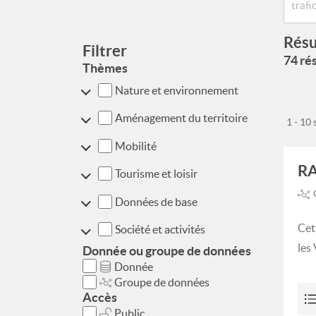
Résu
Filtrer
74 rés
Thèmes
Nature et environnement
Aménagement du territoire
1 - 10
Mobilité
RA
Tourisme et loisir
Données de base
Cet
Société et activités
les
Donnée ou groupe de données
Donnée
Groupe de données
Accès
Public