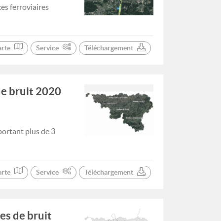
es ferroviaires
arte
Service
Téléchargement
de bruit 2020
portant plus de 3
arte
Service
Téléchargement
es de bruit