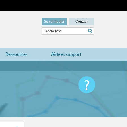
Se connecter
Contact
Ressources
Aide et support