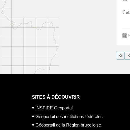
Cet
M
SITES À DÉCOUVRIR
INSPIRE Geoportal
Géoportail des institutions fédérales
Géoportail de la Région bruxelloise