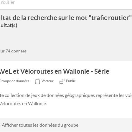
ltat de la recherche sur le mot "trafic routier"
ultat(s)
 sur 74 données
VeL et Véloroutes en Wallonie - Série
Groupe de données
Vecteur
Public
te collection de jeux de données géographiques représente les voi
 Véloroutes en Wallonie.
Afficher toutes les données du groupe