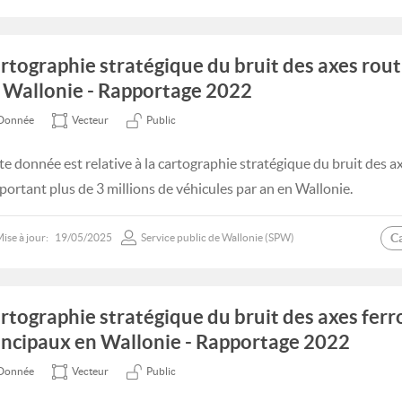
rtographie stratégique du bruit des axes rout
 Wallonie - Rapportage 2022
Donnée
Vecteur
Public
te donnée est relative à la cartographie stratégique du bruit des a
portant plus de 3 millions de véhicules par an en Wallonie.
C
ise à jour:
19/05/2025
Service public de Wallonie (SPW)
rtographie stratégique du bruit des axes ferr
incipaux en Wallonie - Rapportage 2022
Donnée
Vecteur
Public