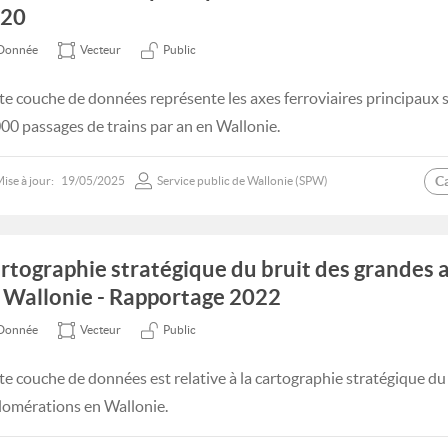
20
Donnée
Vecteur
Public
te couche de données représente les axes ferroviaires principaux 
00 passages de trains par an en Wallonie.
C
ise à jour:
19/05/2025
Service public de Wallonie (SPW)
rtographie stratégique du bruit des grandes
 Wallonie - Rapportage 2022
Donnée
Vecteur
Public
te couche de données est relative à la cartographie stratégique du
lomérations en Wallonie.