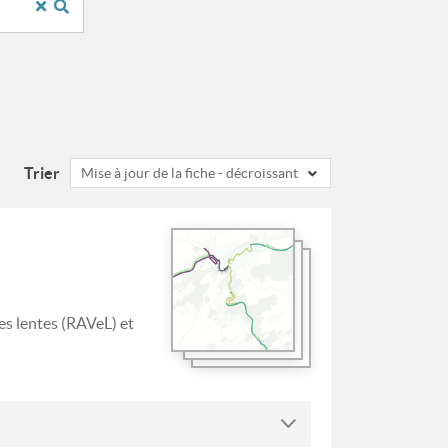
Trier
Mise à jour de la fiche - décroissant
es lentes (RAVeL) et