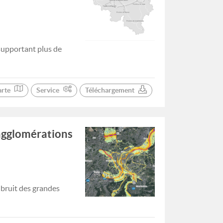
supportant plus de
arte
Service
Téléchargement
 agglomérations
 bruit des grandes