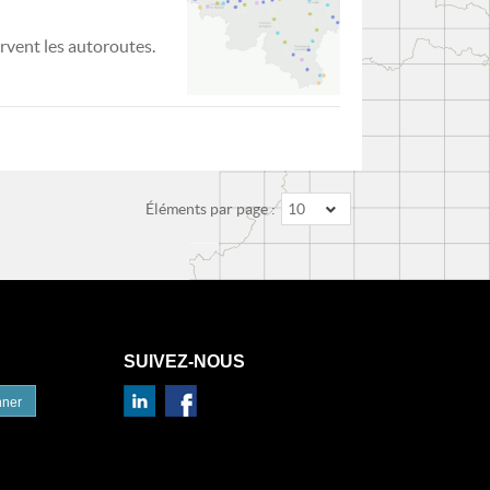
rvent les autoroutes.
Éléments par page :
10
SUIVEZ-NOUS
nner