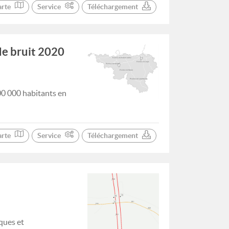
arte
Service
Téléchargement
de bruit 2020
00 000 habitants en
arte
Service
Téléchargement
ques et