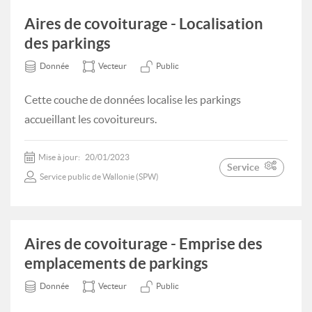
Aires de covoiturage - Localisation
des parkings
Donnée
Vecteur
Public
Cette couche de données localise les parkings
accueillant les covoitureurs.
Mise à jour:
20/01/2023
Service
Service public de Wallonie (SPW)
Aires de covoiturage - Emprise des
emplacements de parkings
Donnée
Vecteur
Public