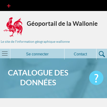
Géoportail de la Wallonie
Le site de l'information géographique wallonne
Se connecter
Contact
CATALOGUE DES
DONNÉES