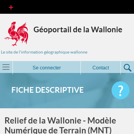
Géoportail de la Wallonie
Le site de l'information géographique wallonne
Se connecter
Contact
FICHE DESCRIPTIVE
Relief de la Wallonie - Modèle
Numérique de Terrain (MNT)