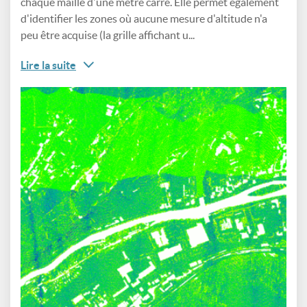
chaque maille d'une mètre carré. Elle permet également
d'identifier les zones où aucune mesure d'altitude n'a
peu être acquise (la grille affichant u...
Lire la suite