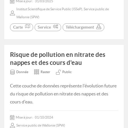
Mise à jour:
31/03/2025
Institut Scientifique de Service Public (ISSeP), Service public de
Wallonie (SPW)
Carte
Service
Téléchargement
Risque de pollution en nitrate des
nappes et des cours d'eau
Donnée
Raster
Public
Cette couche de données représente l'évolution future
du risque de pollution en nitrate des nappes et des
cours d'eau.
Mise à jour:
01/10/2024
Service public de Wallonie (SPW)