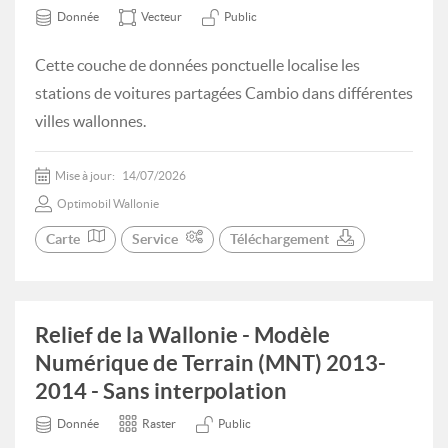
Donnée
Vecteur
Public
Cette couche de données ponctuelle localise les
stations de voitures partagées Cambio dans différentes
villes wallonnes.
Mise à jour:
14/07/2026
Optimobil Wallonie
Carte
Service
Téléchargement
Relief de la Wallonie - Modèle
Numérique de Terrain (MNT) 2013-
2014 - Sans interpolation
Donnée
Raster
Public