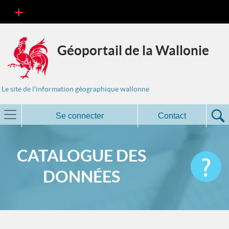
Géoportail de la Wallonie
Le site de l'information géographique wallonne
Se connecter
Contact
CATALOGUE DES
DONNÉES