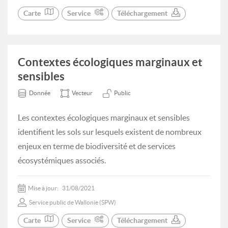
Carte
Service
Téléchargement
Contextes écologiques marginaux et
sensibles
Donnée
Vecteur
Public
Les contextes écologiques marginaux et sensibles
identifient les sols sur lesquels existent de nombreux
enjeux en terme de biodiversité et de services
écosystémiques associés.
Mise à jour:
31/08/2021
Service public de Wallonie (SPW)
Carte
Service
Téléchargement