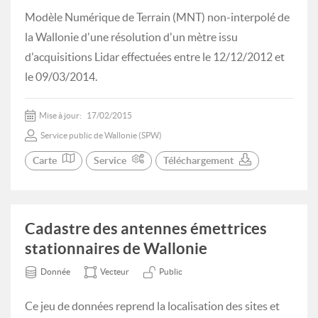
Modèle Numérique de Terrain (MNT) non-interpolé de
la Wallonie d'une résolution d'un mètre issu
d'acquisitions Lidar effectuées entre le 12/12/2012 et
le 09/03/2014.
Mise à jour:
17/02/2015
Service public de Wallonie (SPW)
Carte
Service
Téléchargement
Cadastre des antennes émettrices
stationnaires de Wallonie
Donnée
Vecteur
Public
Ce jeu de données reprend la localisation des sites et