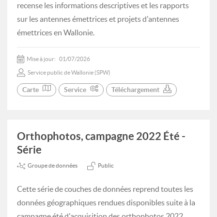
recense les informations descriptives et les rapports
sur les antennes émettrices et projets d'antennes
émettrices en Wallonie.
Mise à jour:
01/07/2026
Service public de Wallonie (SPW)
Carte
Service
Téléchargement
Orthophotos, campagne 2022 Été -
Série
Groupe de données
Public
Cette série de couches de données reprend toutes les
données géographiques rendues disponibles suite à la
campagne été d'acquisition des orthophotos 2022.