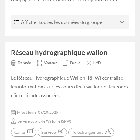
Afficher toutes les données du groupe
Réseau hydrographique wallon
Donnée
Vecteur
Public
HVD
Le Réseau Hydrographique Wallon (RHW) centralise
les informations sur les cours d’eau wallons et les zones
d’incertitude associées.
Mise à jour:
09/10/2025
Service public de Wallonie (SPW)
Carte
Service
Téléchargement