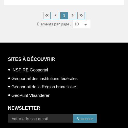
1
Éléments par page :
10
SITES À DÉCOUVRIR
INSPIRE Geoportal
Géoportail des institutions fédérales
Géoportail de la Région bruxelloise
GeoPunt Vlaanderen
NEWSLETTER
S’abonner