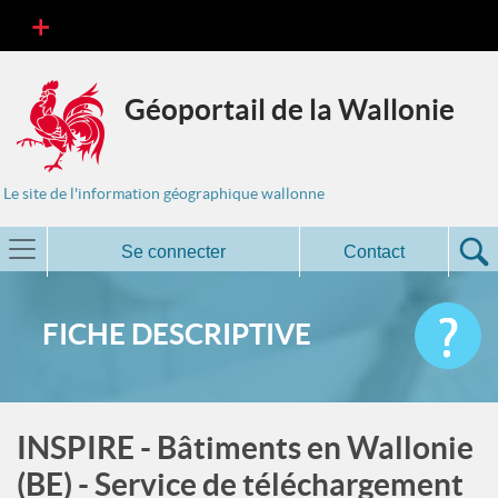
Géoportail de la Wallonie
Le site de l'information géographique wallonne
Se connecter
Contact
FICHE DESCRIPTIVE
INSPIRE - Bâtiments en Wallonie
(BE) - Service de téléchargement