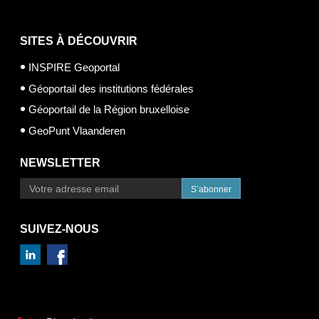
SITES À DÉCOUVRIR
INSPIRE Geoportal
Géoportail des institutions fédérales
Géoportail de la Région bruxelloise
GeoPunt Vlaanderen
NEWSLETTER
S’abonner
SUIVEZ-NOUS