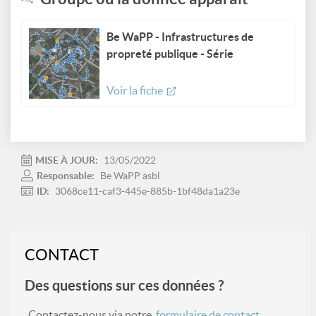
Be WaPP - Infrastructures de
propreté publique - Série
Voir la fiche
MISE À JOUR:
13/05/2022
Responsable:
Be WaPP asbl
ID:
3068ce11-caf3-445e-885b-1bf48da1a23e
CONTACT
Des questions sur ces données ?
Contactez-nous via notre
formulaire de contact
.