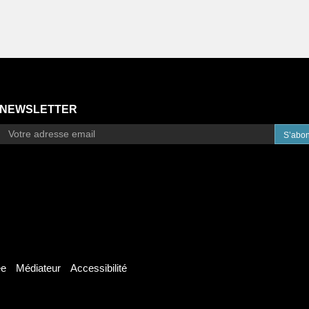
NEWSLETTER
S’abo
ée
Médiateur
Accessibilité