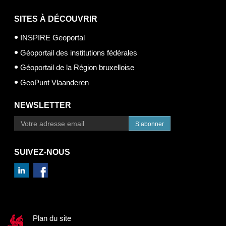
SITES À DÉCOUVRIR
INSPIRE Geoportal
Géoportail des institutions fédérales
Géoportail de la Région bruxelloise
GeoPunt Vlaanderen
NEWSLETTER
S’abonner
SUIVEZ-NOUS
Plan du site