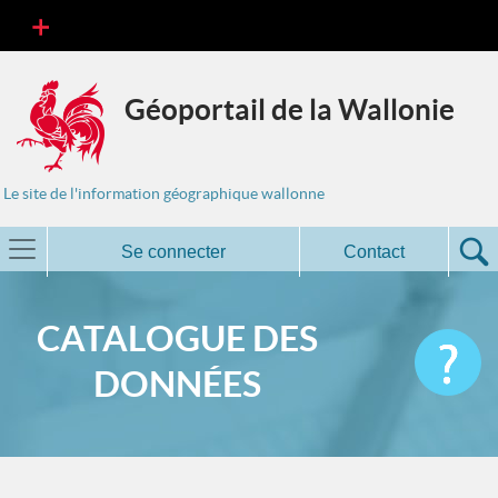
Géoportail de la Wallonie
Le site de l'information géographique wallonne
Se connecter
Contact
CATALOGUE DES
DONNÉES