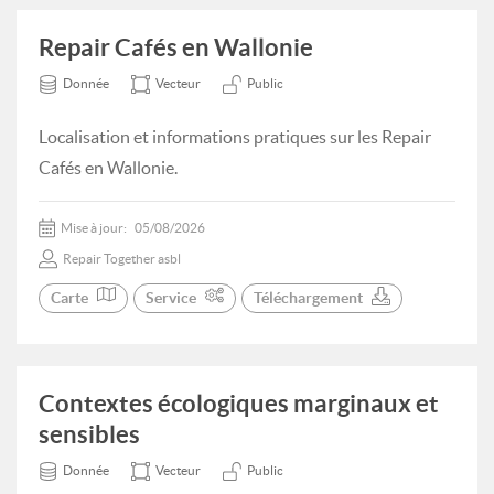
Repair Cafés en Wallonie
Donnée
Vecteur
Public
Localisation et informations pratiques sur les Repair
Cafés en Wallonie.
Mise à jour:
05/08/2026
Repair Together asbl
Carte
Service
Téléchargement
Contextes écologiques marginaux et
sensibles
Donnée
Vecteur
Public