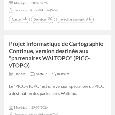
Mise à jour:
28/07/2026
Service public de Wallonie (SPW)
Carte
Service
Téléchargement
Projet Informatique de Cartographie
Continue, version destinée aux
"partenaires WALTOPO" (PICC-
vTOPO)
Donnée
Vecteur
Restreint
Le "PICC-vTOPO" est une version spécialisée du PICC
à destination des partenaires Waltopo.
Mise à jour:
25/07/2026
Service public de Wallonie (SPW)