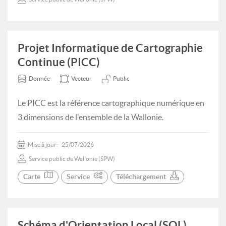
Projet Informatique de Cartographie
Continue (PICC)
Donnée
Vecteur
Public
Le PICC est la référence cartographique numérique en
3 dimensions de l'ensemble de la Wallonie.
Mise à jour:
25/07/2026
Service public de Wallonie (SPW)
Carte
Service
Téléchargement
Schéma d'Orientation Local (SOL)