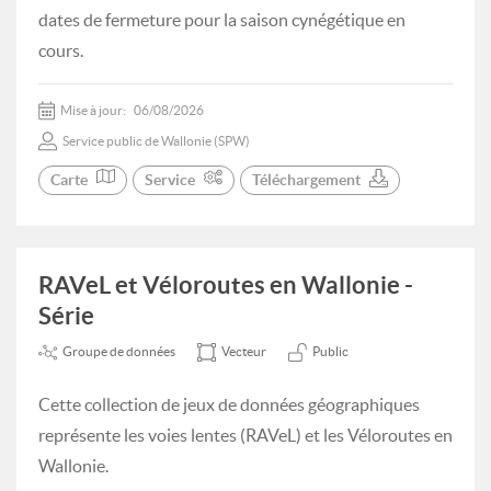
dates de fermeture pour la saison cynégétique en
cours.
Mise à jour:
06/08/2026
Service public de Wallonie (SPW)
Carte
Service
Téléchargement
RAVeL et Véloroutes en Wallonie -
Série
Groupe de données
Vecteur
Public
Cette collection de jeux de données géographiques
représente les voies lentes (RAVeL) et les Véloroutes en
Wallonie.