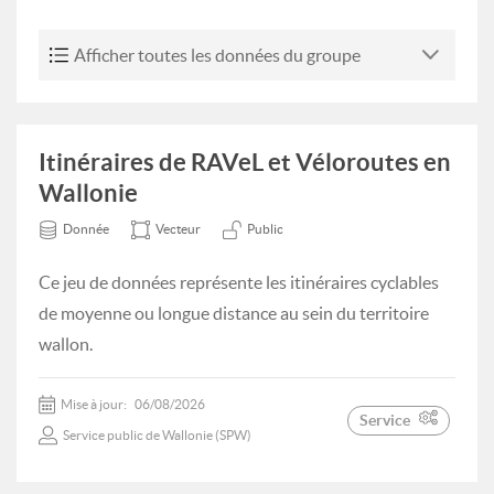
Afficher toutes les données du groupe
Itinéraires de RAVeL et Véloroutes en
Wallonie
Donnée
Vecteur
Public
Ce jeu de données représente les itinéraires cyclables
de moyenne ou longue distance au sein du territoire
wallon.
Mise à jour:
06/08/2026
Service
Service public de Wallonie (SPW)