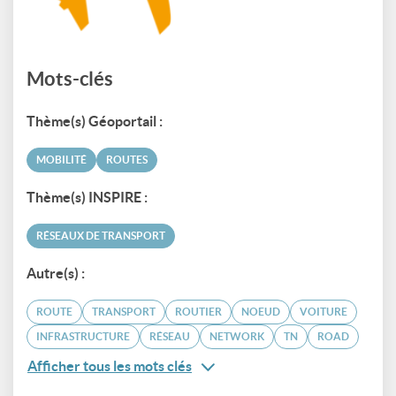
Mots-clés
Thème(s) Géoportail :
MOBILITÉ
ROUTES
Thème(s) INSPIRE :
RÉSEAUX DE TRANSPORT
Autre(s) :
ROUTE
TRANSPORT
ROUTIER
NOEUD
VOITURE
INFRASTRUCTURE
RÉSEAU
NETWORK
TN
ROAD
Afficher tous les mots clés