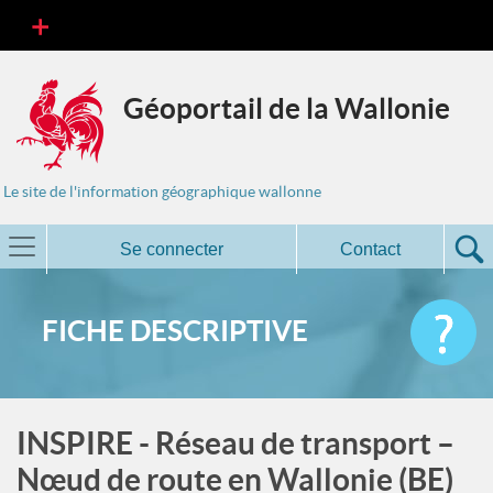
Géoportail de la Wallonie
Le site de l'information géographique wallonne
Se connecter
Contact
FICHE DESCRIPTIVE
INSPIRE - Réseau de transport –
Nœud de route en Wallonie (BE)