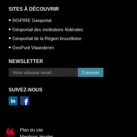
SITES À DÉCOUVRIR
INSPIRE Geoportal
Géoportail des institutions fédérales
Géoportail de la Région bruxelloise
GeoPunt Vlaanderen
NEWSLETTER
S’abonner
SUIVEZ-NOUS
Plan du site
Mentions légales