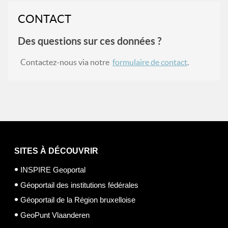
CONTACT
Des questions sur ces données ?
Contactez-nous via notre
formulaire de contact
.
SITES À DÉCOUVRIR
INSPIRE Geoportal
Géoportail des institutions fédérales
Géoportail de la Région bruxelloise
GeoPunt Vlaanderen