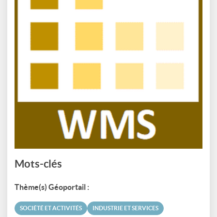
Mots-clés
Thème(s) Géoportail :
SOCIÉTÉ ET ACTIVITÉS
INDUSTRIE ET SERVICES