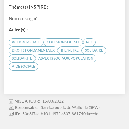
Thème(s) INSPIRE :
Non renseigné
Autre(s) :
ACTION SOCIALE
COHÉSION SOCIALE
PCS
DROITS FONDAMENTAUX
BIEN-ÊTRE
SOLIDAIRE
SOLIDARITÉ
ASPECTS SOCIAUX, POPULATION
AIDE SOCIALE
MISE À JOUR:
15/03/2022
Responsable:
Service public de Wallonie (SPW)
ID:
50d8f7ae-b101-497f-a807-861740daeeda