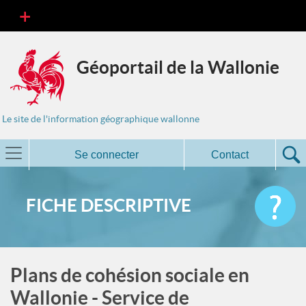
Géoportail de la Wallonie
Le site de l'information géographique wallonne
Se connecter
Contact
FICHE DESCRIPTIVE
Plans de cohésion sociale en
Wallonie - Service de