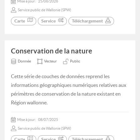
Mise à jour:
25/06/2026
Service public de Wallonie (SPW)
Carte
Service
Téléchargement
Conservation de la nature
Donnée
Vecteur
Public
Cette série de couches de données reprend les
informations géographiques numériques relatives aux
périmètres de conservation de la nature existant en
Région wallonne.
Mise à jour:
08/07/2025
Service public de Wallonie (SPW)
Carte
Service
Téléchargement