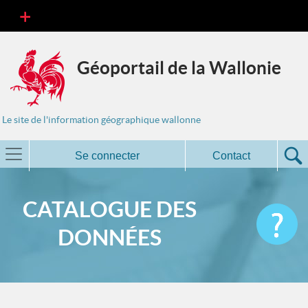
Géoportail de la Wallonie
Le site de l'information géographique wallonne
Se connecter
Contact
CATALOGUE DES
DONNÉES