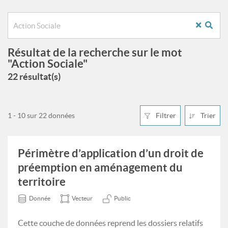
Résultat de la recherche sur le mot
"Action Sociale"
22 résultat(s)
1 - 10 sur 22 données
Filtrer
Trier
Périmètre d’application d’un droit de
préemption en aménagement du
territoire
Donnée
Vecteur
Public
Cette couche de données reprend les dossiers relatifs