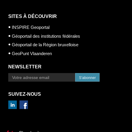
SITES À DÉCOUVRIR
INSPIRE Geoportal
Géoportail des institutions fédérales
Géoportail de la Région bruxelloise
GeoPunt Vlaanderen
NEWSLETTER
S’abonner
SUIVEZ-NOUS