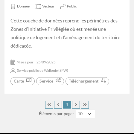
Donnée
Vecteur
Public
Cette couche de données reprend les périmètres des
Zones d'Initiative Privilégiée où est menée une
politique de logement et d'aménagement du territoire
dédicacée.
Mise à jour:
25/09/2025
Service public de Wallonie (SPW)
Carte
Service
Téléchargement
1
Éléments par page :
10