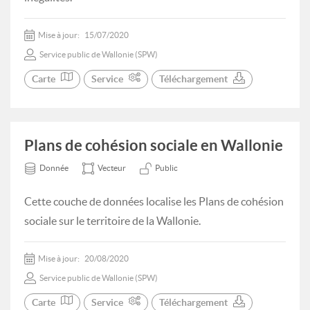
Mise à jour:
15/07/2020
Service public de Wallonie (SPW)
Carte
Service
Téléchargement
Plans de cohésion sociale en Wallonie
Donnée
Vecteur
Public
Cette couche de données localise les Plans de cohésion
sociale sur le territoire de la Wallonie.
Mise à jour:
20/08/2020
Service public de Wallonie (SPW)
Carte
Service
Téléchargement