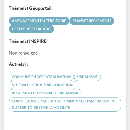
Thème(s) Géoportail :
AMÉNAGEMENT DU TERRITOIRE
PLANS ET RÈGLEMENTS
LOGEMENT ET HABITAT
Thème(s) INSPIRE :
Non renseigné
Autre(s) :
COMMUNE EN DÉCENTRALISATION
URBANISME
SCHÉMA DE STRUCTURE COMMUNAL
RÈGLEMENT COMMUNAL D'URBANISME
COMMISSION CONSULTATIVE COMMUNALE D'AMÉNAGEMENT
DU TERRITOIRE ET DE LA MOBILITÉ