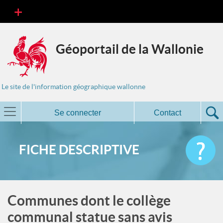
Géoportail de la Wallonie
Le site de l'information géographique wallonne
Se connecter
Contact
FICHE DESCRIPTIVE
Communes dont le collège
communal statue sans avis