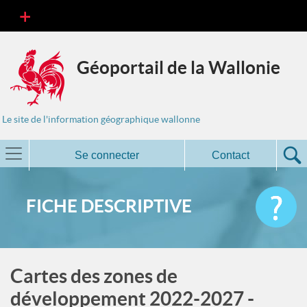
Géoportail de la Wallonie
Le site de l'information géographique wallonne
Se connecter
Contact
FICHE DESCRIPTIVE
Cartes des zones de
développement 2022-2027 -