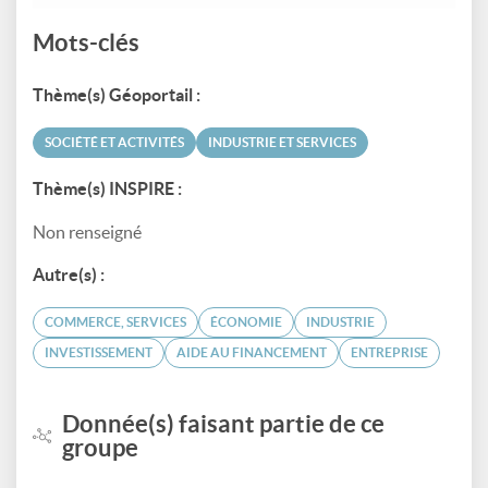
Mots-clés
Thème(s) Géoportail :
SOCIÉTÉ ET ACTIVITÉS
INDUSTRIE ET SERVICES
Thème(s) INSPIRE :
Non renseigné
Autre(s) :
COMMERCE, SERVICES
ÉCONOMIE
INDUSTRIE
INVESTISSEMENT
AIDE AU FINANCEMENT
ENTREPRISE
Donnée(s) faisant partie de ce
groupe