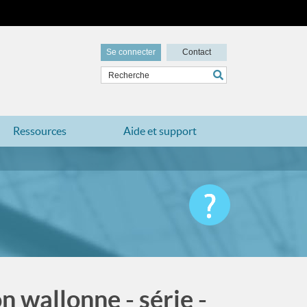
Se connecter
Contact
Ressources
Aide et support
n wallonne - série -