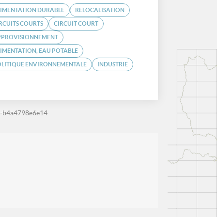
LIMENTATION DURABLE
RELOCALISATION
RCUITS COURTS
CIRCUIT COURT
PPROVISIONNEMENT
IMENTATION, EAU POTABLE
OLITIQUE ENVIRONNEMENTALE
INDUSTRIE
-b4a4798e6e14