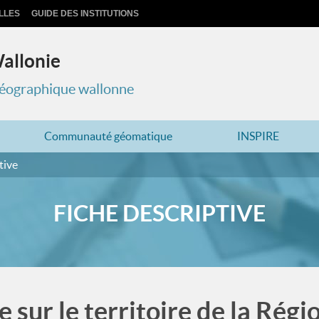
LLES
GUIDE DES INSTITUTIONS
Wallonie
 géographique wallonne
Communauté géomatique
INSPIRE
tive
FICHE DESCRIPTIVE
sur le territoire de la Régio