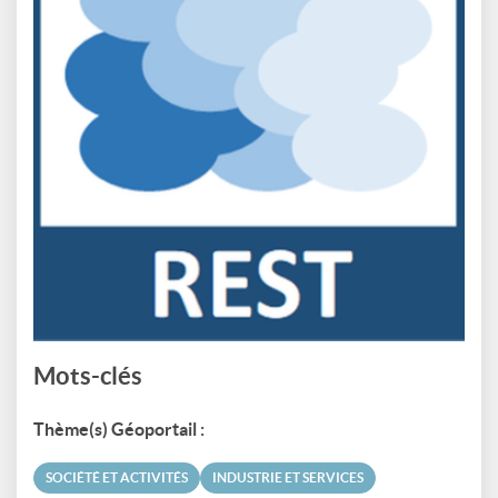
Mots-clés
Thème(s) Géoportail :
SOCIÉTÉ ET ACTIVITÉS
INDUSTRIE ET SERVICES