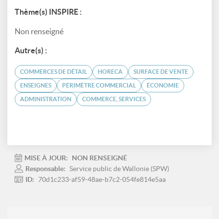
Thème(s) INSPIRE :
Non renseigné
Autre(s) :
COMMERCES DE DÉTAIL
HORECA
SURFACE DE VENTE
ENSEIGNES
PÉRIMÈTRE COMMERCIAL
ÉCONOMIE
ADMINISTRATION
COMMERCE, SERVICES
MISE À JOUR:
NON RENSEIGNÉ
Responsable:
Service public de Wallonie (SPW)
ID:
70d1c233-af59-48ae-b7c2-054fe814e5aa