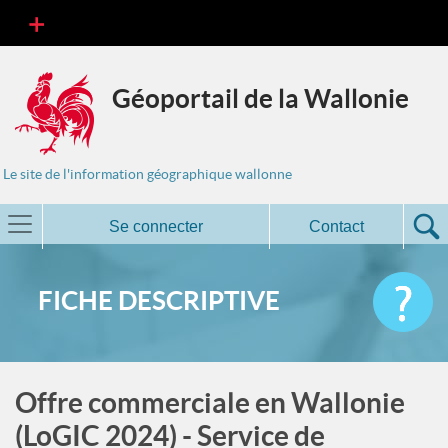
Géoportail de la Wallonie
Le site de l'information géographique wallonne
Se connecter
Contact
FICHE DESCRIPTIVE
Offre commerciale en Wallonie
(LoGIC 2024) - Service de