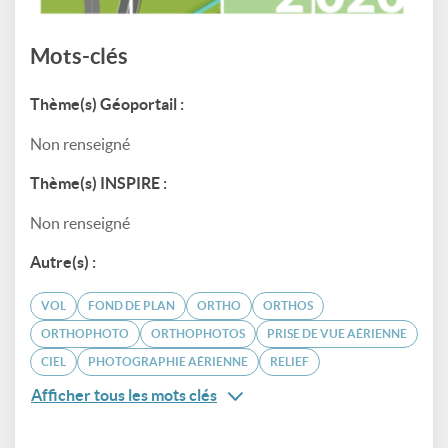
Mots-clés
Thème(s) Géoportail :
Non renseigné
Thème(s) INSPIRE :
Non renseigné
Autre(s) :
VOL
FOND DE PLAN
ORTHO
ORTHOS
ORTHOPHOTO
ORTHOPHOTOS
PRISE DE VUE AÉRIENNE
CIEL
PHOTOGRAPHIE AÉRIENNE
RELIEF
Afficher tous les mots clés