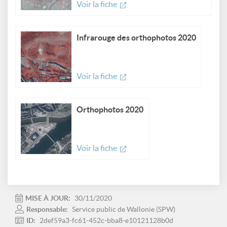
Voir la fiche
Infrarouge des orthophotos 2020
Voir la fiche
Orthophotos 2020
Voir la fiche
MISE À JOUR:
30/11/2020
Responsable:
Service public de Wallonie (SPW)
ID:
2def59a3-fc61-452c-bba8-e10121128b0d