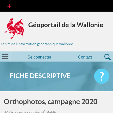
Géoportail de la Wallonie
Le site de l'information géographique wallonne
Se connecter
Contact
FICHE DESCRIPTIVE
Orthophotos, campagne 2020
Groupe de données
Public