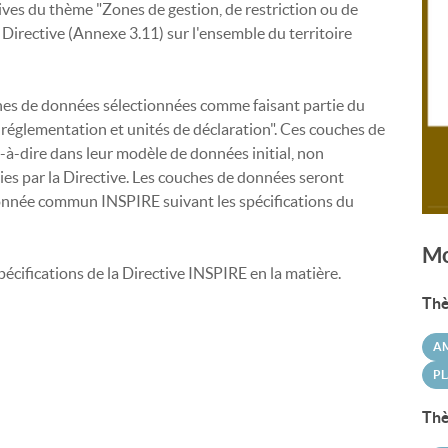
es du thème "Zones de gestion, de restriction ou de
 Directive (Annexe 3.11) sur l'ensemble du territoire
ches de données sélectionnées comme faisant partie du
 réglementation et unités de déclaration". Ces couches de
t-à-dire dans leur modèle de données initial, non
es par la Directive. Les couches de données seront
nnée commun INSPIRE suivant les spécifications du
Mo
pécifications de la Directive INSPIRE en la matière.
Thè
A
PL
Thè