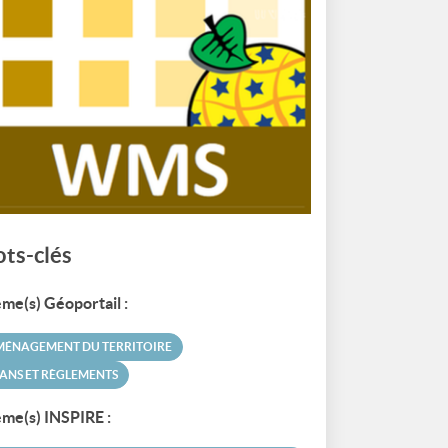
ts-clés
me(s) Géoportail :
MÉNAGEMENT DU TERRITOIRE
ANS ET RÈGLEMENTS
me(s) INSPIRE :