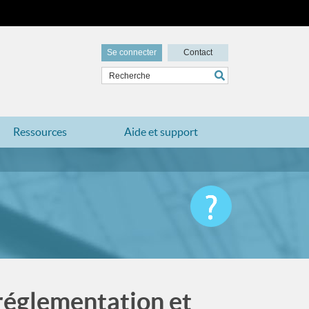
Se connecter
Contact
Ressources
Aide et support
 réglementation et