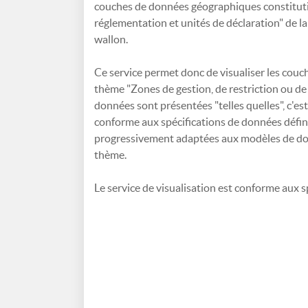
couches de données géographiques constitutiv
réglementation et unités de déclaration" de la
wallon.
Ce service permet donc de visualiser les cou
thème "Zones de gestion, de restriction ou de
données sont présentées "telles quelles", c'es
conforme aux spécifications de données défini
progressivement adaptées aux modèles de do
thème.
Le service de visualisation est conforme aux s