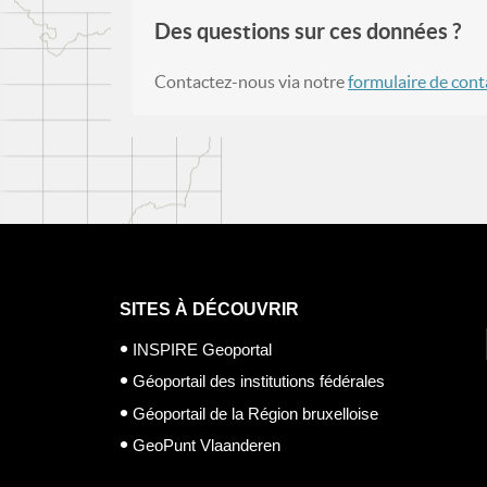
Des questions sur ces données ?
Contactez-nous via notre
formulaire de cont
SITES À DÉCOUVRIR
INSPIRE Geoportal
Géoportail des institutions fédérales
Géoportail de la Région bruxelloise
GeoPunt Vlaanderen