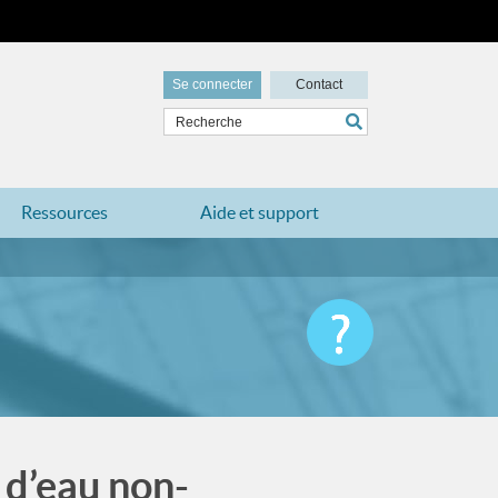
Se connecter
Contact
Ressources
Aide et support
 d’eau non-