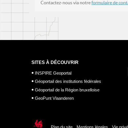
Contactez-nous via notre
formulaire de cont
SITES À DÉCOUVRIR
INSPIRE Geoportal
Géoportail des institutions fédérales
Géoportail de la Région bruxelloise
GeoPunt Vlaanderen
Plan du site
Mentions légales
Vie priv