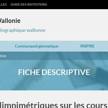
LLES
GUIDE DES INSTITUTIONS
Wallonie
 géographique wallonne
Communauté géomatique
INSPIRE
tive
FICHE DESCRIPTIVE
limnimétriques sur les cours