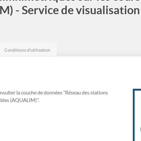
) - Service de visualisatio
Conditions d'utilisation
onsulter la couche de données "Réseau des stations
gables (AQUALIM)".