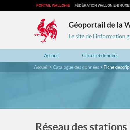
PORTAIL WALLONIE
FÉDÉRATION WALLONIE-BRUXE
Géoportail de la 
Le site de l'information
Accueil
Cartes et données
Accueil
Catalogue des données
Fiche descrip
Réseau des stations 