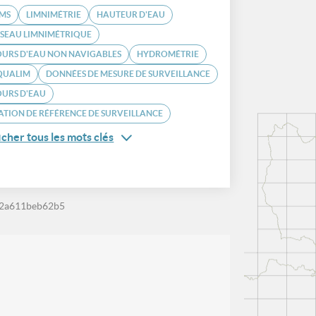
MS
LIMNIMÉTRIE
HAUTEUR D'EAU
SEAU LIMNIMÉTRIQUE
URS D'EAU NON NAVIGABLES
HYDROMÉTRIE
QUALIM
DONNÉES DE MESURE DE SURVEILLANCE
URS D'EAU
ATION DE RÉFÉRENCE DE SURVEILLANCE
icher tous les mots clés
-2a611beb62b5