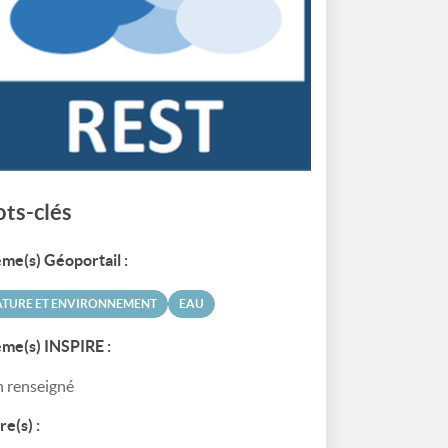
ts-clés
me(s) Géoportail :
ATURE ET ENVIRONNEMENT
EAU
me(s) INSPIRE :
 renseigné
re(s) :