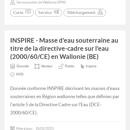
Service public de Wallonie (SPW)
Carte
Service
Téléchargement
INSPIRE - Masse d'eau souterraine au
titre de la directive-cadre sur l'eau
(2000/60/CE) en Wallonie (BE)
Donnée
Vecteur
Public
Inspire
HVD
Donnée conforme INSPIRE décrivant les masses d'eaux
souterraines en Région wallonne telles que définies par
l'article 5 de la Directive Cadre sur l’Eau (DCE-
2000/60/CE).
Mise à jour:
10/02/2025