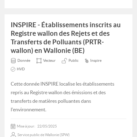
INSPIRE - Établissements inscrits au
Registre wallon des Rejets et des
Transferts de Polluants (PRTR-
wallon) en Wallonie (BE)
Donnée
Vecteur
Public
Inspire
HVD
Cette donnée INSPIRE localise les établissements
repris au Registre wallon des émissions et des
transferts de matières polluantes dans
l'environnement.
Mise à jour:
22/05/2025
Service public de Wallonie (SPW)