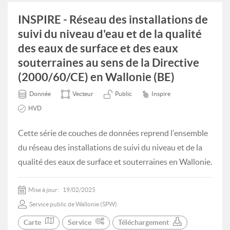
INSPIRE - Réseau des installations de
suivi du niveau d'eau et de la qualité
des eaux de surface et des eaux
souterraines au sens de la Directive
(2000/60/CE) en Wallonie (BE)
Donnée
Vecteur
Public
Inspire
HVD
Cette série de couches de données reprend l'ensemble
du réseau des installations de suivi du niveau et de la
qualité des eaux de surface et souterraines en Wallonie.
Mise à jour:
19/02/2025
Service public de Wallonie (SPW)
Carte
Service
Téléchargement