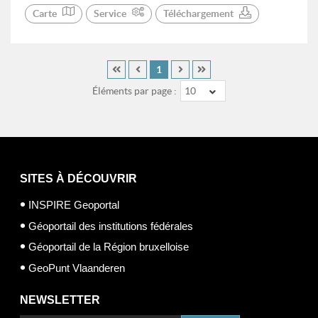
Carte
Service
Téléchargement
1
Éléments par page :
10
SITES À DÉCOUVRIR
INSPIRE Geoportal
Géoportail des institutions fédérales
Géoportail de la Région bruxelloise
GeoPunt Vlaanderen
NEWSLETTER