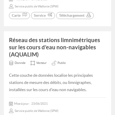
Service public de Wallonie (SPW)
Carte
Service
Téléchargement
Réseau des stations limnimétriques
sur les cours d’eau non-navigables
(AQUALIM)
Donnée
Vecteur
Public
Cette couche de données localise les principales
stations de mesure des débits, ou limnigraphes,
installées sur les cours d'eau non navigables.
Mise à jour:
23/06/2021
Service public de Wallonie (SPW)