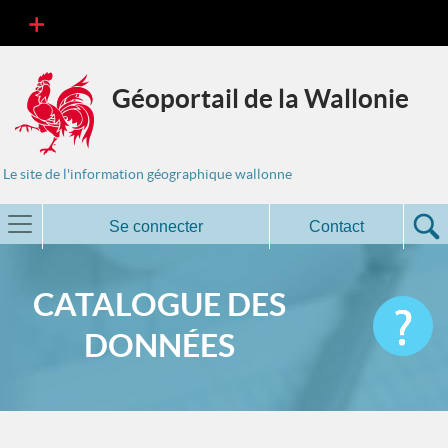
Géoportail de la Wallonie
Le site de l'information géographique wallonne
Se connecter
Contact
CATALOGUE DES
DONNÉES