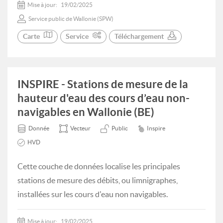
Mise à jour:
19/02/2025
Service public de Wallonie (SPW)
Carte
Service
Téléchargement
INSPIRE - Stations de mesure de la
hauteur d'eau des cours d’eau non-
navigables en Wallonie (BE)
Donnée
Vecteur
Public
Inspire
HVD
Cette couche de données localise les principales
stations de mesure des débits, ou limnigraphes,
installées sur les cours d'eau non navigables.
Mise à jour:
19/02/2025