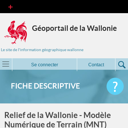
Géoportail de la Wallonie
Le site de l'information géographique wallonne
Se connecter
Contact
FICHE DESCRIPTIVE
Relief de la Wallonie - Modèle
Numérique de Terrain (MNT)