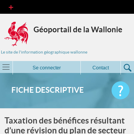
Géoportail de la Wallonie
Le site de l'information géographique wallonne
Se connecter
Contact
FICHE DESCRIPTIVE
Taxation des bénéfices résultant
d’une révision du plan de secteur