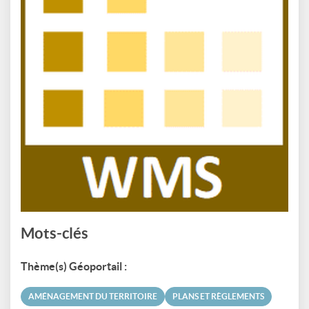
Mots-clés
Thème(s) Géoportail :
AMÉNAGEMENT DU TERRITOIRE
PLANS ET RÈGLEMENTS