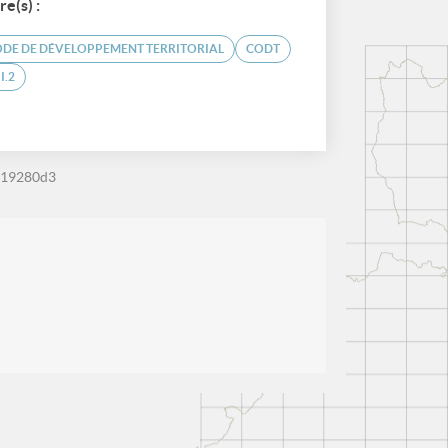
re(s) :
DE DE DÉVELOPPEMENT TERRITORIAL
CODT
II.2
f19280d3