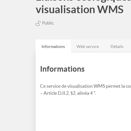
visualisation WMS
Public
Informations
Web service
Détails
Informations
Ce service de visualisation WMS permet la co
– Article D.II.2, §2, alinéa 4 ".