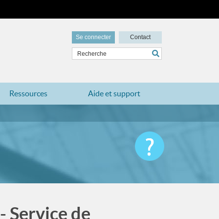
Se connecter
Contact
Ressources
Aide et support
 - Service de