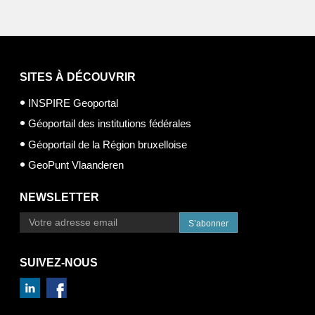
SITES À DÉCOUVRIR
INSPIRE Geoportal
Géoportail des institutions fédérales
Géoportail de la Région bruxelloise
GeoPunt Vlaanderen
NEWSLETTER
S’abonner
SUIVEZ-NOUS