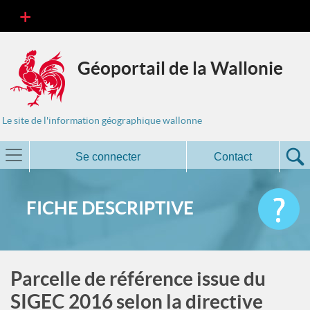
Géoportail de la Wallonie
Le site de l'information géographique wallonne
Se connecter
Contact
FICHE DESCRIPTIVE
Parcelle de référence issue du
SIGEC 2016 selon la directive