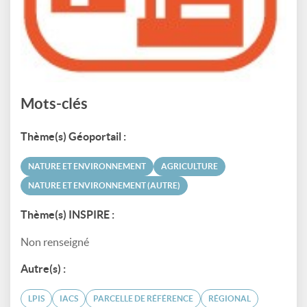
Mots-clés
Thème(s) Géoportail :
NATURE ET ENVIRONNEMENT
AGRICULTURE
NATURE ET ENVIRONNEMENT (AUTRE)
Thème(s) INSPIRE :
Non renseigné
Autre(s) :
LPIS
IACS
PARCELLE DE RÉFÉRENCE
RÉGIONAL