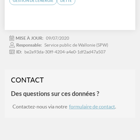
GESTION DE L'ÉNERGIE
DETTE
MISE À JOUR:
09/07/2020
Responsable:
Service public de Wallonie (SPW)
ID:
be2e93da-30ff-4204-a4e0-1df2ad47a507
CONTACT
Des questions sur ces données ?
Contactez-nous via notre
formulaire de contact
.