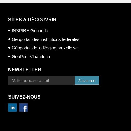
SITES À DÉCOUVRIR
INSPIRE Geoportal
Géoportail des institutions fédérales
Géoportail de la Région bruxelloise
GeoPunt Vlaanderen
NEWSLETTER
S’abonner
SUIVEZ-NOUS