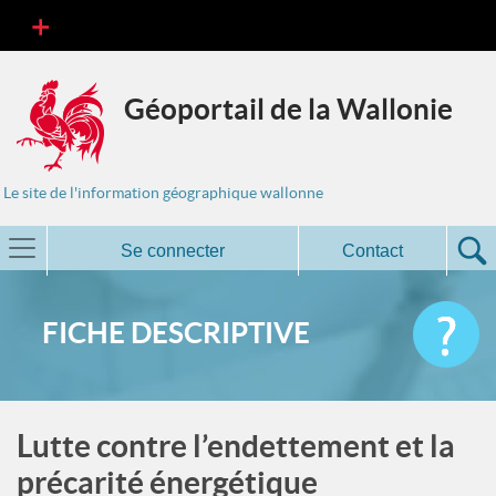
Géoportail de la Wallonie
Le site de l'information géographique wallonne
Se connecter
Contact
FICHE DESCRIPTIVE
Lutte contre l’endettement et la
précarité énergétique