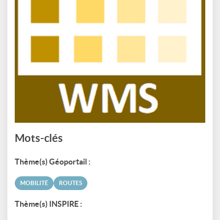
Mots-clés
Thème(s) Géoportail :
MOBILITÉ
ROUTES
Thème(s) INSPIRE :