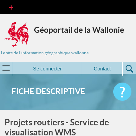
Géoportail de la Wallonie
Le site de l'information géographique wallonne
Se connecter
Contact
FICHE DESCRIPTIVE
Projets routiers - Service de
visualisation WMS