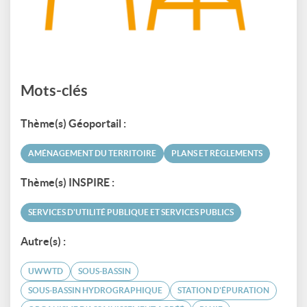
Mots-clés
Thème(s) Géoportail :
AMÉNAGEMENT DU TERRITOIRE
PLANS ET RÈGLEMENTS
Thème(s) INSPIRE :
SERVICES D'UTILITÉ PUBLIQUE ET SERVICES PUBLICS
Autre(s) :
UWWTD
SOUS-BASSIN
SOUS-BASSIN HYDROGRAPHIQUE
STATION D'ÉPURATION