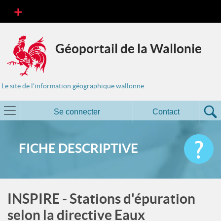
Géoportail de la Wallonie
Le site de l'information géographique wallonne
Se connecter
Contact
FICHE DESCRIPTIVE
INSPIRE - Stations d'épuration
selon la directive Eaux