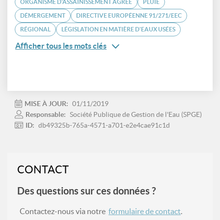
ORGANISME D'ASSAINISSEMENT AGRÉÉ
PLUIE
DÉMERGEMENT
DIRECTIVE EUROPÉENNE 91/271/EEC
RÉGIONAL
LÉGISLATION EN MATIÈRE D'EAUX USÉES
Afficher tous les mots clés
MISE À JOUR:
01/11/2019
Responsable:
Société Publique de Gestion de l'Eau (SPGE)
ID:
db49325b-765a-4571-a701-e2e4cae91c1d
CONTACT
Des questions sur ces données ?
Contactez-nous via notre
formulaire de contact
.